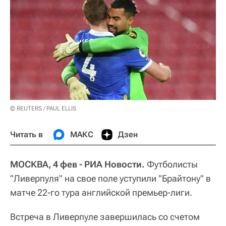
© REUTERS / PAUL ELLIS
Читать в
МАКС
Дзен
МОСКВА, 4 фев - РИА Новости.
Футболисты
"Ливерпуля" на свое поле уступили "Брайтону" в
матче 22-го тура английской премьер-лиги.
Встреча в Ливерпуле завершилась со счетом