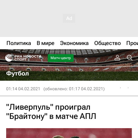
Политика
В мире
Экономика
Общество
Про
Матч-центр
Футбол
01:14 04.02.2021
(обновлено: 01:17 04.02.2021)
"Ливерпуль" проиграл
"Брайтону" в матче АПЛ