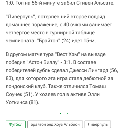
1:0. Гол на 56-й минуте забил Стивен Альсате.
"Ливерпуль", потерпевший второе подряд
домашнее поражение, с 40 очками занимает
четвертое место в турнирной таблице
чемпионата. "Брайтон" (24) идет 15-м.
В другом матче тура "Вест Хэм" на выезде
победил "Астон Виллу" - 3:1. В составе
победителей дубль сделал Джесси Лингард (56,
83), для которого эта игра стала дебютной за
лондонский клуб. Также отличился Томаш
Соучек (51). У хозяев гол в активе Олли
Уоткинса (81).
Футбол
Брайтон энд Хоув Альбион
Ливерпуль