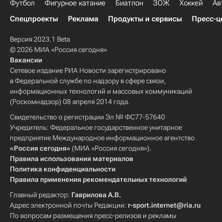
Футбол
Фигурное катание
Биатлон
ЗОЖ
Хоккей
Ав
Спецпроекты
Реклама
Продукты и сервисы
Пресс-ц
Версия 2023.1 Beta
© 2026 МИА «Россия сегодня»
Вакансии
Сетевое издание РИА Новости зарегистрировано
в Федеральной службе по надзору в сфере связи,
информационных технологий и массовых коммуникаций
(Роскомнадзор) 08 апреля 2014 года.
Свидетельство о регистрации Эл № ФС77-57640
Учредитель: Федеральное государственное унитарное
предприятие Международное информационное агентство
«Россия сегодня»
(МИА «Россия сегодня»).
Правила использования материалов
Политика конфиденциальности
Правила применения рекомендательных технологий
Главный редактор:
Гаврилова А.В.
Адрес электронной почты Редакции:
r-sport.internet@ria.ru
По вопросам размещения пресс-релизов и рекламы