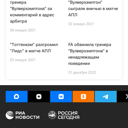
тренера
"Вулверхэмптон"
"Вулверхэмптона" за
сыграли вничью в матче
комментарий в адрес
АПЛ
арбитра
02 января 2021
06 января 2021
"Тоттенхэм" разгромил
FA обвинила тренера
"Лидс" в матче АПЛ
"Вулверхэмптона" в
ненадлежащем
02 января 2021
поведении
31 декабря 2020