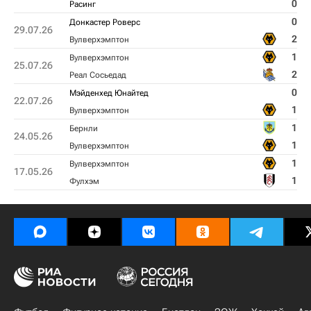
0
Расинг
0
Донкастер Роверс
29.07.26
2
Вулверхэмптон
1
Вулверхэмптон
25.07.26
2
Реал Сосьедад
0
Мэйденхед Юнайтед
22.07.26
1
Вулверхэмптон
1
Бернли
24.05.26
1
Вулверхэмптон
1
Вулверхэмптон
17.05.26
1
Фулхэм