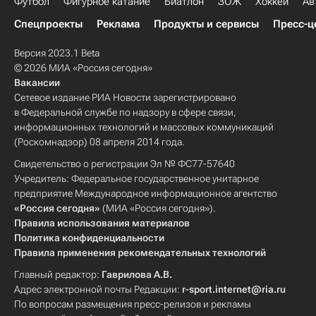
Футбол
Фигурное катание
Биатлон
ЗОЖ
Хоккей
Ав
Спецпроекты
Реклама
Продукты и сервисы
Пресс-ц
Версия 2023.1 Beta
© 2026 МИА «Россия сегодня»
Вакансии
Сетевое издание РИА Новости зарегистрировано
в Федеральной службе по надзору в сфере связи,
информационных технологий и массовых коммуникаций
(Роскомнадзор) 08 апреля 2014 года.
Свидетельство о регистрации Эл № ФС77-57640
Учредитель: Федеральное государственное унитарное
предприятие Международное информационное агентство
«Россия сегодня»
(МИА «Россия сегодня»).
Правила использования материалов
Политика конфиденциальности
Правила применения рекомендательных технологий
Главный редактор:
Гаврилова А.В.
Адрес электронной почты Редакции:
r-sport.internet@ria.ru
По вопросам размещения пресс-релизов и рекламы