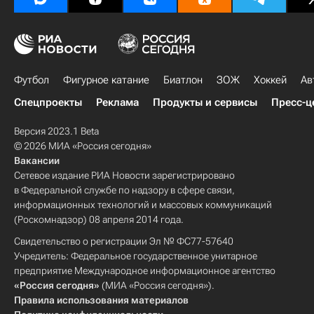
Футбол
Фигурное катание
Биатлон
ЗОЖ
Хоккей
Ав
Спецпроекты
Реклама
Продукты и сервисы
Пресс-ц
Версия 2023.1 Beta
© 2026 МИА «Россия сегодня»
Вакансии
Сетевое издание РИА Новости зарегистрировано
в Федеральной службе по надзору в сфере связи,
информационных технологий и массовых коммуникаций
(Роскомнадзор) 08 апреля 2014 года.
Свидетельство о регистрации Эл № ФС77-57640
Учредитель: Федеральное государственное унитарное
предприятие Международное информационное агентство
«Россия сегодня»
(МИА «Россия сегодня»).
Правила использования материалов