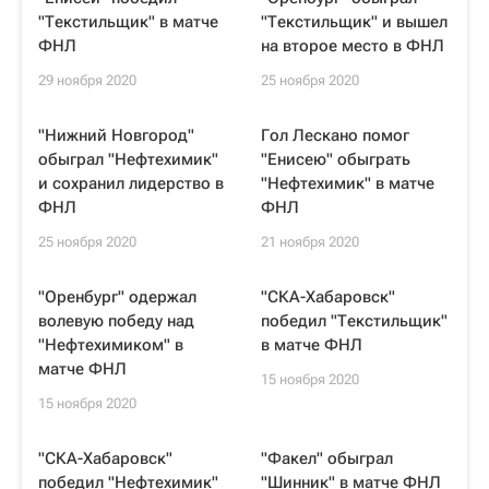
"Текстильщик" в матче
"Текстильщик" и вышел
ФНЛ
на второе место в ФНЛ
29 ноября 2020
25 ноября 2020
"Нижний Новгород"
Гол Лескано помог
обыграл "Нефтехимик"
"Енисею" обыграть
и сохранил лидерство в
"Нефтехимик" в матче
ФНЛ
ФНЛ
25 ноября 2020
21 ноября 2020
"Оренбург" одержал
"СКА-Хабаровск"
волевую победу над
победил "Текстильщик"
"Нефтехимиком" в
в матче ФНЛ
матче ФНЛ
15 ноября 2020
15 ноября 2020
"СКА-Хабаровск"
"Факел" обыграл
победил "Нефтехимик"
"Шинник" в матче ФНЛ