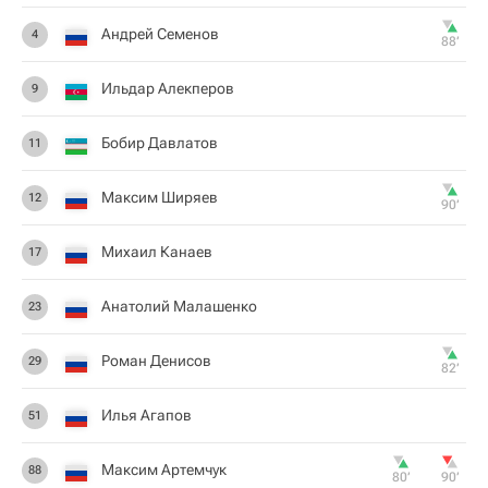
Андрей Семенов
4
88‎’‎
Ильдар Алекперов
9
Бобир Давлатов
11
Максим Ширяев
12
90‎’‎
Михаил Канаев
17
Анатолий Малашенко
23
Роман Денисов
29
82‎’‎
Илья Агапов
51
Максим Артемчук
88
80‎’‎
90‎’‎