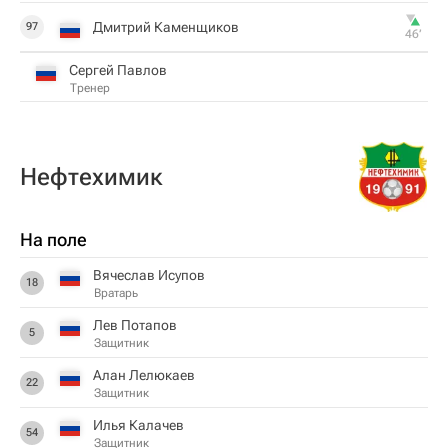
Дмитрий Каменщиков
97
46‎’‎
Сергей Павлов
Тренер
Нефтехимик
На поле
Вячеслав Исупов
18
Вратарь
Лев Потапов
5
Защитник
Алан Лелюкаев
22
Защитник
Илья Калачев
54
Защитник