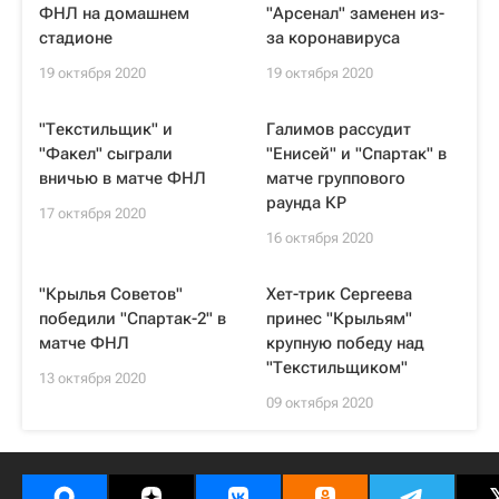
ФНЛ на домашнем
"Арсенал" заменен из-
стадионе
за коронавируса
19 октября 2020
19 октября 2020
"Текстильщик" и
Галимов рассудит
"Факел" сыграли
"Енисей" и "Спартак" в
вничью в матче ФНЛ
матче группового
раунда КР
17 октября 2020
16 октября 2020
"Крылья Советов"
Хет-трик Сергеева
победили "Спартак-2" в
принес "Крыльям"
матче ФНЛ
крупную победу над
"Текстильщиком"
13 октября 2020
09 октября 2020