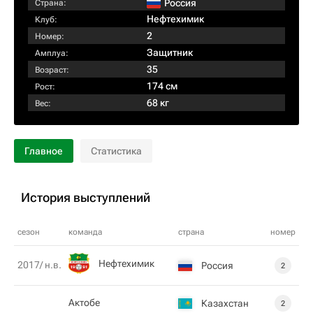
Россия
Страна:
Нефтехимик
Клуб:
2
Номер:
Защитник
Амплуа:
35
Возраст:
174 см
Рост:
68 кг
Вес:
Главное
Статистика
История выступлений
сезон
команда
страна
номер
Нефтехимик
2017/ н.в.
Россия
2
Актобе
Казахстан
2