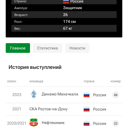
Россия
Страна:
Защитник
Амплуа:
26
Возраст:
174 см
Рост:
67 кг
Вес:
Главное
Статистика
Новости
История выступлений
сезон
команда
страна
номер
Динамо Махачкала
2023
Россия
66
2021
СКА Ростов-на-Дону
Россия
Нефтехимик
2020/2021
Россия
22