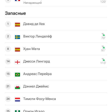
120‎’‎
Нападающий
Запасные
Давид де Хеа
1
Виктор Линделёф
2
70‎’‎
Хуан Мата
8
91‎’‎
Джесси Лингард
14
113‎’‎
Андреас Перейра
15
Дэниел Джеймс
21
Тимоти Фосу-Менса
24
Одион Игало
25