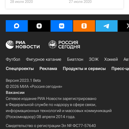
28 июля 2020
27 июля 2020
Футбол
Фигурное катание
Биатлон
ЗОЖ
Хоккей
Ав
Спецпроекты
Реклама
Продукты и сервисы
Пресс-ц
Версия 2023.1 Beta
© 2026 МИА «Россия сегодня»
Вакансии
Сетевое издание РИА Новости зарегистрировано
в Федеральной службе по надзору в сфере связи,
информационных технологий и массовых коммуникаций
(Роскомнадзор) 08 апреля 2014 года.
Свидетельство о регистрации Эл № ФС77-57640