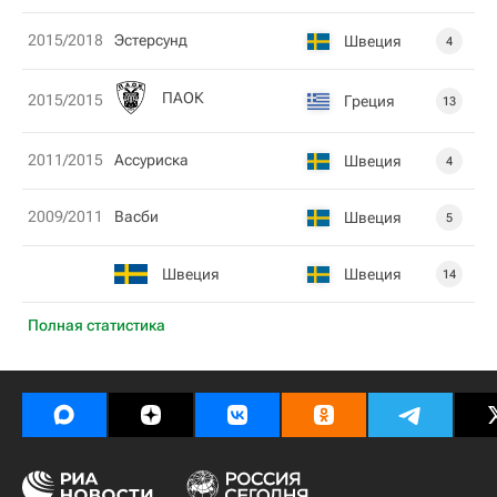
2015/2018
Эстерсунд
Швеция
4
ПАОК
2015/2015
Греция
13
2011/2015
Ассуриска
Швеция
4
2009/2011
Васби
Швеция
5
Швеция
Швеция
14
Полная статистика