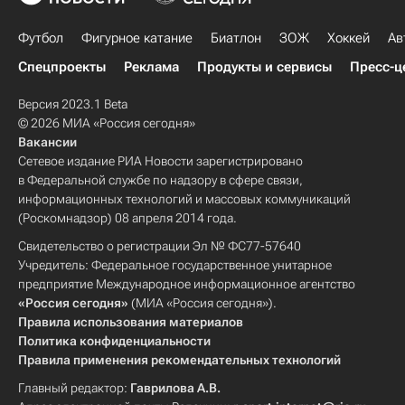
Футбол
Фигурное катание
Биатлон
ЗОЖ
Хоккей
Ав
Спецпроекты
Реклама
Продукты и сервисы
Пресс-ц
Версия 2023.1 Beta
© 2026 МИА «Россия сегодня»
Вакансии
Сетевое издание РИА Новости зарегистрировано
в Федеральной службе по надзору в сфере связи,
информационных технологий и массовых коммуникаций
(Роскомнадзор) 08 апреля 2014 года.
Свидетельство о регистрации Эл № ФС77-57640
Учредитель: Федеральное государственное унитарное
предприятие Международное информационное агентство
«Россия сегодня»
(МИА «Россия сегодня»).
Правила использования материалов
Политика конфиденциальности
Правила применения рекомендательных технологий
Главный редактор:
Гаврилова А.В.