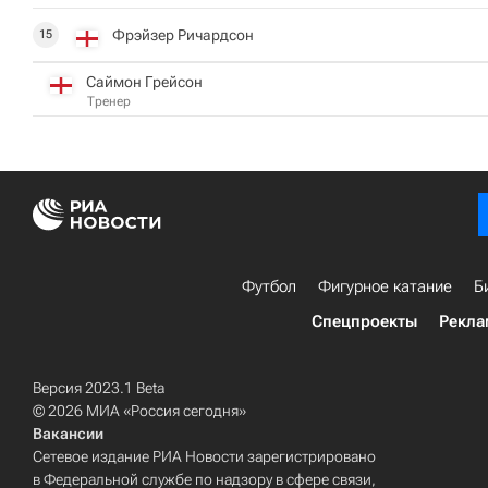
Фрэйзер Ричардсон
15
Саймон Грейсон
Тренер
Футбол
Фигурное катание
Б
Спецпроекты
Рекла
Версия 2023.1 Beta
© 2026 МИА «Россия сегодня»
Вакансии
Сетевое издание РИА Новости зарегистрировано
в Федеральной службе по надзору в сфере связи,