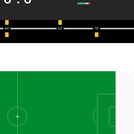
44‎’‎
63‎’‎
76‎’‎