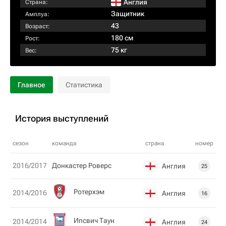
Англия
Страна:
Защитник
Амплуа:
43
Возраст:
180 см
Рост:
75 кг
Вес:
Главное
Статистика
История выступлений
сезон
команда
страна
номер
2016/2017
Донкастер Роверс
Англия
25
Ротерхэм
2014/2016
Англия
16
Ипсвич Таун
2014/2014
Англия
24