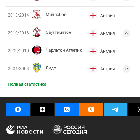
Мидлсбро
2013/2014
Англия
Саутгемптон
2010/2013
Англия
22
Чарльтон Атлетик
2009/2010
Англия
Лидс
2001/2003
Англия
15
Полная статистика