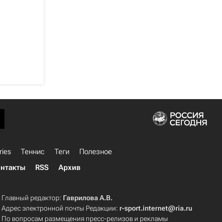
ries
Теннис
Теги
Полезное
нтакты
RSS
Архив
Главный редактор:
Гаврилова А.В.
Адрес электронной почты Редакции:
r-sport.internet@ria.ru
По вопросам размещения пресс-релизов и рекламы