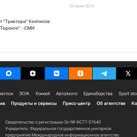
20 июля 2014
т "Трактора" Контиола
"Торонто" - СМИ
иатлон
ЗОЖ
Хоккей
Авто/мото
Единоборства
Sport sto
ма
Продукты и сервисы
Пресс-центр
Об агентстве
Ко
Свидетельство о регистрации Эл № ФС77-57640
Учредитель: Федеральное государственное унитарное
предприятие Международное информационное агентство