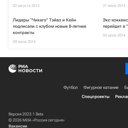
02 августа 2014
21 июля 2014
Лидеры "Чикаго" Тэйвз и Кейн
Экс-хоккеис
подписали с клубом новые 8-летние
перейдет в 
контракты
03 июля 2014
09 июля 2014
Футбол
Фигурное катание
Б
Спецпроекты
Рекла
Версия 2023.1 Beta
© 2026 МИА «Россия сегодня»
Вакансии