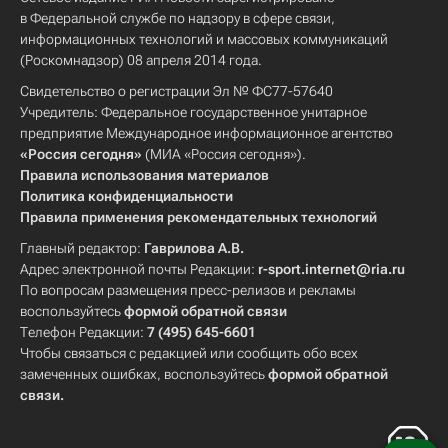
в Федеральной службе по надзору в сфере связи,
информационных технологий и массовых коммуникаций
(Роскомнадзор) 08 апреля 2014 года.
Свидетельство о регистрации Эл № ФС77-57640
Учредитель: Федеральное государственное унитарное
предприятие Международное информационное агентство
«Россия сегодня»
(МИА «Россия сегодня»).
Правила использования материалов
Политика конфиденциальности
Правила применения рекомендательных технологий
Главный редактор:
Гаврилова А.В.
Адрес электронной почты Редакции:
r-sport.internet@ria.ru
По вопросам размещения пресс-релизов и рекламы
воспользуйтесь
формой обратной связи
Телефон Редакции:
7 (495) 645-6601
Чтобы связаться с редакцией или сообщить обо всех
замеченных ошибках, воспользуйтесь
формой обратной
связи
.