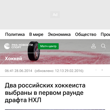
Политика
В мире
Экономика
Общество
Про
Матч-центр
Хоккей
06:41 28.06.2014
(обновлено: 12:13 29.02.2016)
Два российских хоккеиста
выбраны в первом раунде
драфта НХЛ