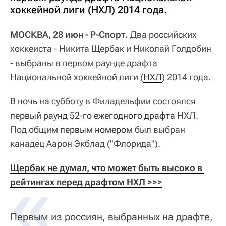
хоккейной лиги (НХЛ) 2014 года.
МОСКВА, 28 июн - Р-Спорт.
Два российских
хоккеиста - Никита Щербак и Николай Голдобин
- выбраны в первом раунде драфта
Национальной хоккейной лиги (
НХЛ
) 2014 года.
В ночь на субботу в Филадельфии состоялся
первый раунд 52-го ежегодного драфта
НХЛ.
Под общим
первым номером
был выбран
канадец Аарон Экблад ("Флорида").
Щербак не думал, что может быть высоко в 
рейтингах перед драфтом НХЛ >>>
Первым из россиян, выбранных на драфте,