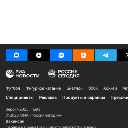
Футбол
Фигурное катание
Биатлон
ЗОЖ
Хоккей
Ав
Спецпроекты
Реклама
Продукты и сервисы
Пресс-ц
Версия 2023.1 Beta
© 2026 МИА «Россия сегодня»
Вакансии
Сетевое издание РИА Новости зарегистрировано