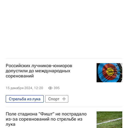
Российских лучников-юниоров
допустили до международных
соренований
15 декабря 2024, 12:20
395
Стрельба из лука
Спорт
Поле стадиона "Фишт" не пострадало
из-за соревнований по стрельбе из
лука