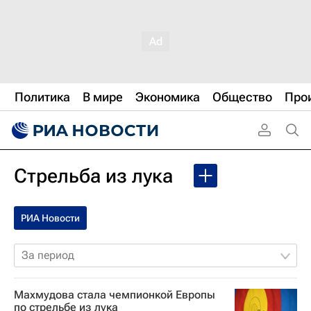
Политика
В мире
Экономика
Общество
Про
Стрельба из лука
РИА Новости
За период
Махмудова стала чемпионкой Европы
по стрельбе из лука