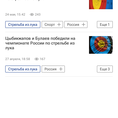
24 мая, 15:42
243
Стрельба из лука
Спорт
Россия
Еще
1
Турция
Цыбикжапов и Булаев победили на
чемпионате России по стрельбе из
лука
27 апреля, 18:58
167
Стрельба из лука
Россия
Еще
3
Краснодар
Инна Степанова
Антон Булаев