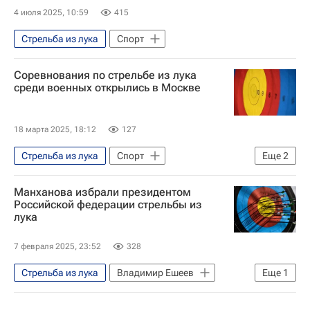
4 июля 2025, 10:59
415
Стрельба из лука
Спорт
Соревнования по стрельбе из лука
среди военных открылись в Москве
18 марта 2025, 18:12
127
Стрельба из лука
Спорт
Еще
2
Юнус-Бек Евкуров
Юрий Зубарев
Манханова избрали президентом
Российской федерации стрельбы из
лука
7 февраля 2025, 23:52
328
Стрельба из лука
Владимир Ешеев
Еще
1
Спорт