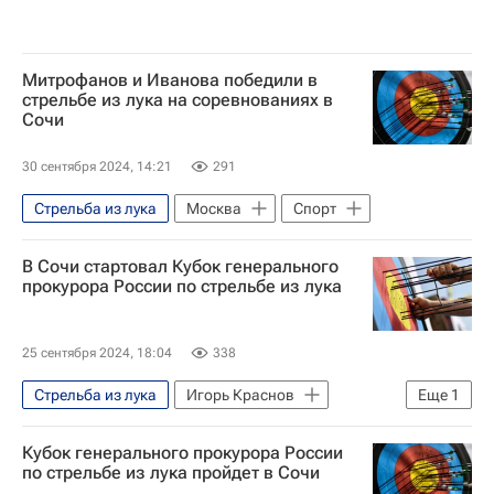
Митрофанов и Иванова победили в
стрельбе из лука на соревнованиях в
Сочи
30 сентября 2024, 14:21
291
Стрельба из лука
Москва
Спорт
В Сочи стартовал Кубок генерального
прокурора России по стрельбе из лука
25 сентября 2024, 18:04
338
Стрельба из лука
Игорь Краснов
Еще
1
Генеральная прокуратура РФ
Кубок генерального прокурора России
по стрельбе из лука пройдет в Сочи