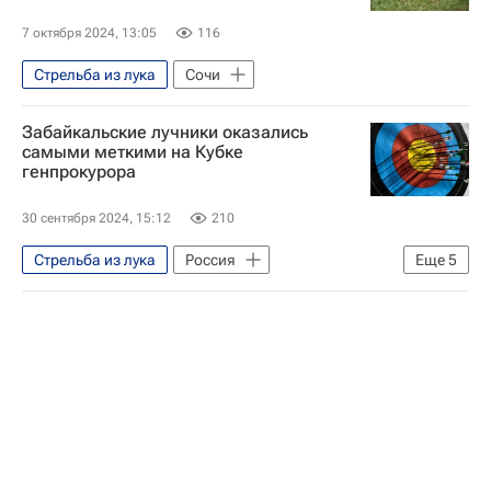
7 октября 2024, 13:05
116
Стрельба из лука
Сочи
Забайкальские лучники оказались
самыми меткими на Кубке
генпрокурора
30 сентября 2024, 15:12
210
Стрельба из лука
Россия
Еще
5
Забайкальский край
Игорь Краснов
Генеральная прокуратура РФ
Сочи
Спорт