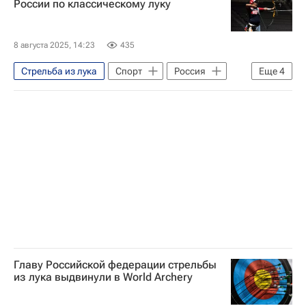
России по классическому луку
8 августа 2025, 14:23
435
Стрельба из лука
Спорт
Россия
Еще
4
Елена Осипова
Санкт-Петербург
Светлана Гомбоева
Антон Булаев
Главу Российской федерации стрельбы
из лука выдвинули в World Archery