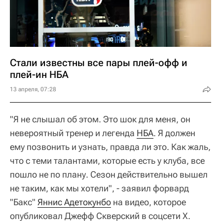
Стали известны все пары плей-офф и
плей-ин НБА
13 апреля, 07:28
"Я не слышал об этом. Это шок для меня, он
невероятный тренер и легенда
НБА
. Я должен
ему позвонить и узнать, правда ли это. Как жаль,
что с теми талантами, которые есть у клуба, все
пошло не по плану. Сезон действительно вышел
не таким, как мы хотели", - заявил форвард
"Бакс"
Яннис Адетокунбо
на видео, которое
опубликовал Джефф Скверский в соцсети X.