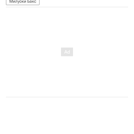
Милуоки Бакс