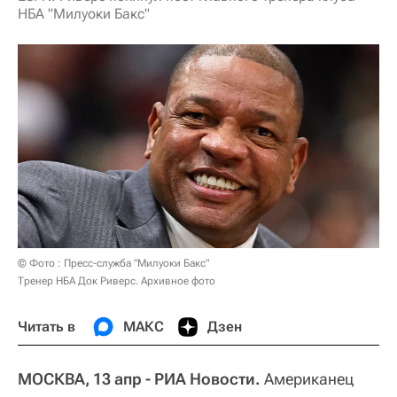
НБА "Милуоки Бакс"
© Фото : Пресс-служба "Милуоки Бакс"
Тренер НБА Док Риверс. Архивное фото
Читать в
МАКС
Дзен
МОСКВА, 13 апр - РИА Новости.
Американец