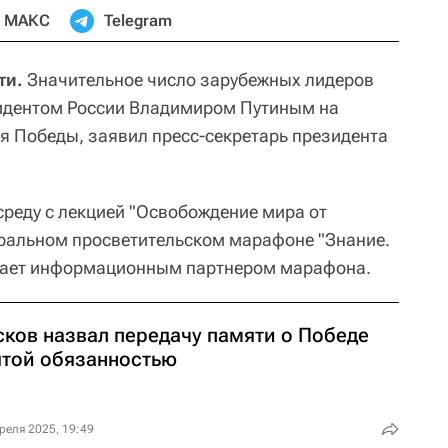
МАКС
Telegram
ти.
Значительное число зарубежных лидеров
зидентом России Владимиром Путиным на
ия Победы, заявил пресс-секретарь президента
среду с лекцией "Освобождение мира от
ральном просветительском марафоне "Знание.
пает информационным партнером марафона.
сков назвал передачу памяти о Победе
ятой обязанностью
реля 2025, 19:49