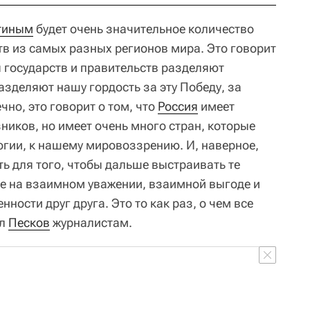
тиным
будет очень значительное количество
тв из самых разных регионов мира. Это говорит
ы государств и правительств разделяют
азделяют нашу гордость за эту Победу, за
чно, это говорит о том, что
Россия
имеет
ников, но имеет очень много стран, которые
огии, к нашему мировоззрению. И, наверное,
ь для того, чтобы дальше выстраивать те
е на взаимном уважении, взаимной выгоде и
ности друг друга. Это то как раз, о чем все
ал
Песков
журналистам.