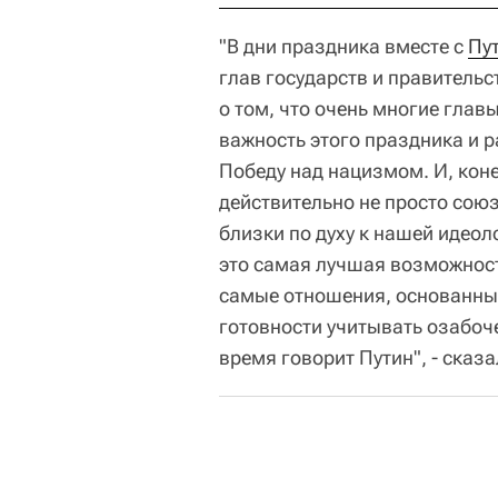
"В дни праздника вместе с
Пу
глав государств и правительс
о том, что очень многие глав
важность этого праздника и р
Победу над нацизмом. И, коне
действительно не просто союз
близки по духу к нашей идеол
это самая лучшая возможност
самые отношения, основанны
готовности учитывать озабочен
время говорит Путин", - сказ