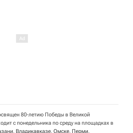
освящен 80-летию Победы в Великой
одит с понедельника по среду на площадках в
азани
,
Владикавказе
,
Омске
,
Перми
,