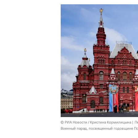
© РИА Новости / Кристина Кормилицына
П
Военный парад, посвященный годовщине По