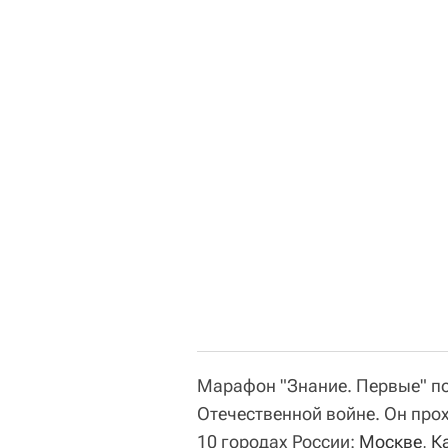
Марафон "Знание. Первые" п
Отечественной войне. Он прох
10 городах России:
Москве
,
К