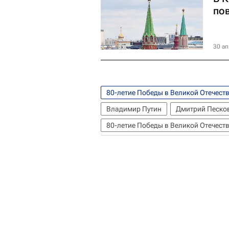
по
30 ап
80-летие Победы в Великой Отечест
Владимир Путин
Дмитрий Песко
80-летие Победы в Великой Отечест