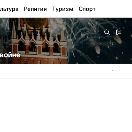
льтура
Религия
Туризм
Спорт
 войне