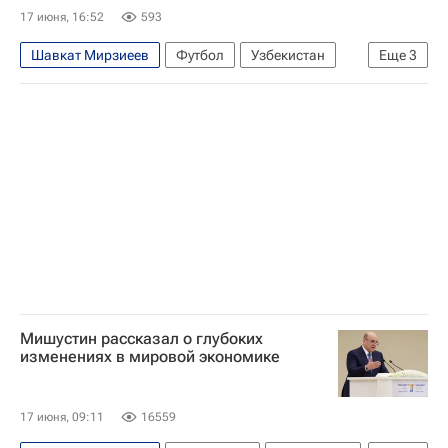
Истанбул Башакшехир
17 июня, 16:52
593
Шавкат Мирзиеев
Футбол
Узбекистан
Еще
3
США
Мексика
ЧМ по футболу 2026
Мишустин рассказал о глубоких
изменениях в мировой экономике
17 июня, 09:11
16559