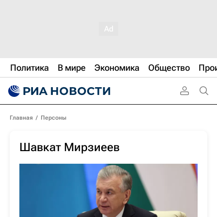
Политика
В мире
Экономика
Общество
Про
Главная
/
Персоны
Шавкат Мирзиеев