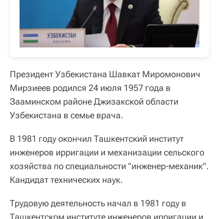
Президент Узбекистана Шавкат Миромонович
Мирзиеев родился 24 июля 1957 года в
Зааминском районе Джизакской области
Узбекистана в семье врача.
В 1981 году окончил Ташкентский институт
инженеров ирригации и механизации сельского
хозяйства по специальности "инженер-механик".
Кандидат технических наук.
Трудовую деятельность начал в 1981 году в
Ташкентском институте инженеров ирригации и