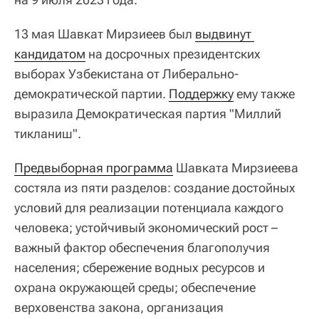
13 мая Шавкат Мирзиеев был
выдвинут 
кандидатом
на досрочных президентских
выборах Узбекистана от Либерально-
демократической партии.
Поддержку
ему также
выразила Демократическая партия "Миллий
тикланиш".
Предвыборная программа
Шавката Мирзиеева
состяла из пяти разделов: создание достойных
условий для реализации потенциала каждого
человека; устойчивый экономический рост –
важный фактор обеспечения благополучия
населения; сбережение водных ресурсов и
охрана окружающей среды; обеспечение
верховенства закона, организация