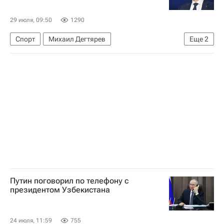
29 июля, 09:50
1290
Спорт
Михаил Дегтярев
Еще
2
Касым-Жомарт Токаев
Садыр Жапаров
Путин поговорил по телефону с
президентом Узбекистана
24 июля, 11:59
755