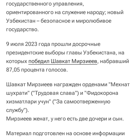
государственного управления,
ориентированного на служение народу; новый
Узбекистан – безопасное и миролюбивое
государство.
9 июля 2023 года прошли досрочные
президентские выборы главы Узбекистана, на
которых
победил Шавкат Мирзиеев
, набравший
87,05 процента голосов.
Шавкат Мирзиеев награжден орденами "Мехнат
шухрати" ("Трудовая слава") и "Фидокорона
хизматлари учун" ("За самоотверженную
службу").
Мирзиеев женат, у него есть две дочери и сын.
Материал подготовлен на основе информации