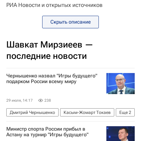
РИА Новости и открытых источников
Скрыть описание
Шавкат Мирзиеев —
последние новости
Чернышенко назвал "Игры будущего"
подарком России всему миру
29 июля, 14:17
238
Дмитрий Чернышенко
Касым-Жомарт Токаев
Еще
2
Садыр Жапаров
Спорт
Министр спорта России прибыл в
Астану на турнир "Игры будущего"