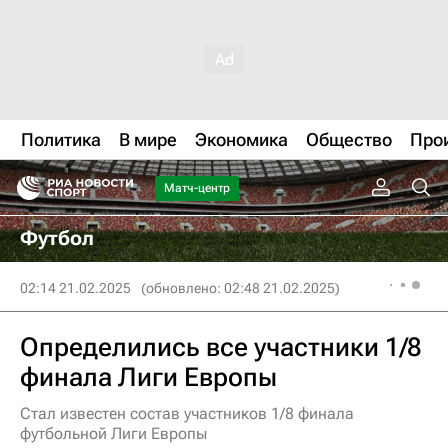
Политика
В мире
Экономика
Общество
Про
Матч-центр
Футбол
02:14 21.02.2025
(обновлено: 02:48 21.02.2025)
Определились все участники 1/8
финала Лиги Европы
Стал известен состав участников 1/8 финала
футбольной Лиги Европы