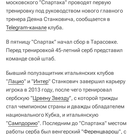
московского "Спартака" проводят первую
тренировку под руководством нового главного
тренера Деяна Станковича, сообщается в
Telegram-канале
клуба.
В пятницу "Спартак" начал сбор в Тарасовке.
Перед тренировкой 45-летний серб представил
команде свой штаб.
Бывший полузащитник итальянских клубов
"
Лацио
" и "
Интер
" Станкович завершил карьеру
игрока в 2013 году, после чего тренировал
сербскую "
Црвену Звезду
", с которой трижды
стал чемпионом страны и дважды обладателем
национального Кубка, и итальянскую
"
Сампдорию
". Последним до "Спартака" местом
работы серба был венгерский "
Ференцварош
", с