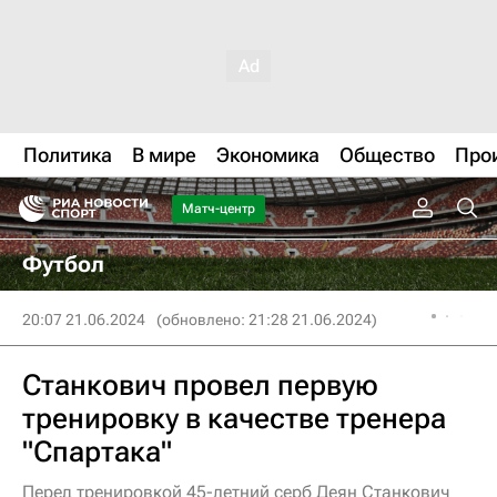
Политика
В мире
Экономика
Общество
Про
Матч-центр
Футбол
20:07 21.06.2024
(обновлено: 21:28 21.06.2024)
Станкович провел первую
тренировку в качестве тренера
"Спартака"
Перед тренировкой 45-летний серб Деян Станкович