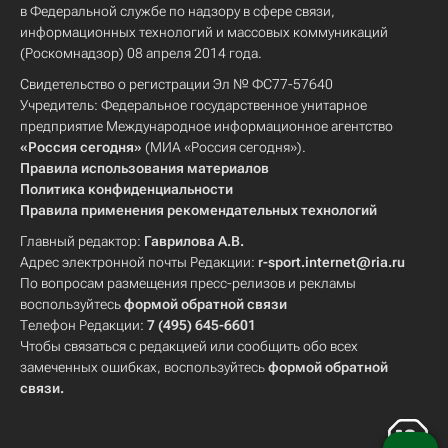
в Федеральной службе по надзору в сфере связи,
информационных технологий и массовых коммуникаций
(Роскомнадзор) 08 апреля 2014 года.
Свидетельство о регистрации Эл № ФС77-57640
Учредитель: Федеральное государственное унитарное
предприятие Международное информационное агентство
«Россия сегодня»
(МИА «Россия сегодня»).
Правила использования материалов
Политика конфиденциальности
Правила применения рекомендательных технологий
Главный редактор:
Гаврилова А.В.
Адрес электронной почты Редакции:
r-sport.internet@ria.ru
По вопросам размещения пресс-релизов и рекламы
воспользуйтесь
формой обратной связи
Телефон Редакции:
7 (495) 645-6601
Чтобы связаться с редакцией или сообщить обо всех
замеченных ошибках, воспользуйтесь
формой обратной
связи
.