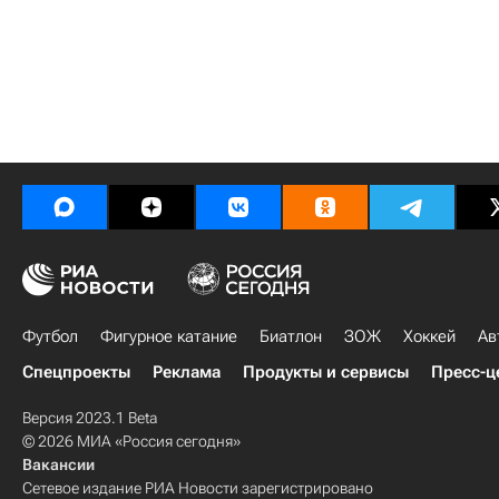
Футбол
Фигурное катание
Биатлон
ЗОЖ
Хоккей
Ав
Спецпроекты
Реклама
Продукты и сервисы
Пресс-ц
Версия 2023.1 Beta
© 2026 МИА «Россия сегодня»
Вакансии
Сетевое издание РИА Новости зарегистрировано