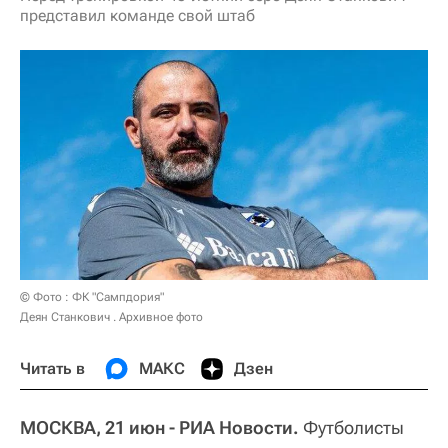
представил команде свой штаб
© Фото : ФК "Сампдория"
Деян Станкович . Архивное фото
Читать в
МАКС
Дзен
МОСКВА, 21 июн - РИА Новости.
Футболисты