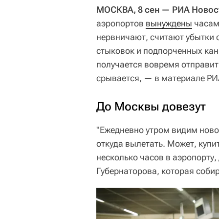
МОСКВА, 8 сен — РИА Новос
аэропортов
вынуждены
часа
нервничают, считают убытки 
стыковок и подпорченных кани
получается вовремя отправит
срывается, — в материале РИ
До Москвы довезут
"Ежедневно утром видим новос
откуда вылетать. Может, купи
несколько часов в аэропорту,
Губернаторова, которая соби