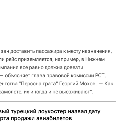
зан доставить пассажира к месту назначения,
сли рейс приземляется, например, в Нижнем
мпания все равно должна довезти
 — объясняет глава правовой комиссии РСТ,
ентства "Персона грата" Георгий Мохов. — Как
 самолете, их иногда и не высаживают".
вый турецкий лоукостер назвал дату
арта продажи авиабилетов