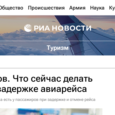
Общество
Происшествия
Армия
Наука
Ку
Туризм
в. Что сейчас делать
задержке авиарейса
а есть у пассажиров при задержке и отмене рейса