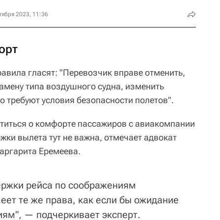
тября 2023, 11:36
орт
вила гласят: "Перевозчик вправе отменить,
замену типа воздушного судна, изменить
о требуют условия безопасности полетов".
титься о комфорте пассажиров с авиакомпании
жки вылета тут не важна, отмечает адвокат
аргарита Еремеева.
держки рейса по соображениям
еет те же права, как если бы ожидание
иям", — подчеркивает эксперт.