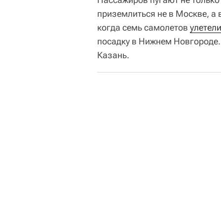
приземлиться не в Москве, а 
когда семь самолетов
улетел
посадку в Нижнем Новгороде
Казань.