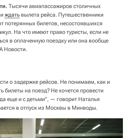
ти.
Тысячи авиапассажиров столичных
ми
ждать
вылета рейса. Путешественники
от потерянных билетов, несостоявшихся
кул. На что имеют право туристы, если не
ься в оплаченную поездку или она вообще
А Новости.
ти о задержке рейсов. Не понимаем, как и
ть билеты на поезд? Не хочется провести
 да еще и с детьми", — говорит Наталья
рается в отпуск из Москвы в Минводы.