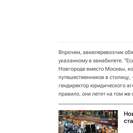
Впрочем, авиаперевозчик обя
указанному в авиабилете. "Е
Новгороде вместо Москвы, ко
путешественников в столицу,
гендиректор юридического аг
правило, они летят на том же
Но
ст