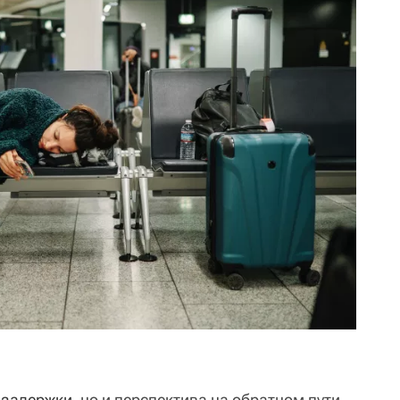
о
задержки
, но и перспектива на обратном пути