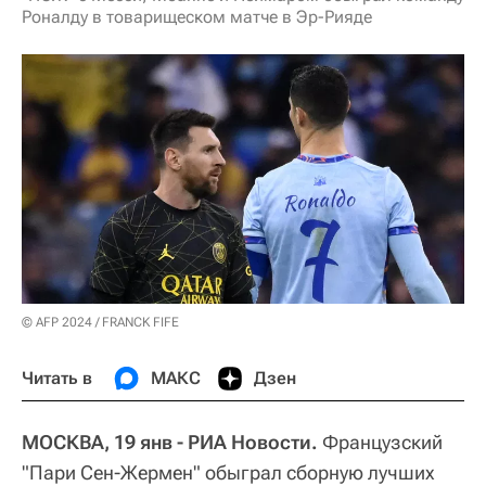
Роналду в товарищеском матче в Эр-Рияде
© AFP 2024 / FRANCK FIFE
Читать в
МАКС
Дзен
МОСКВА, 19 янв - РИА Новости.
Французский
"Пари Сен-Жермен" обыграл сборную лучших