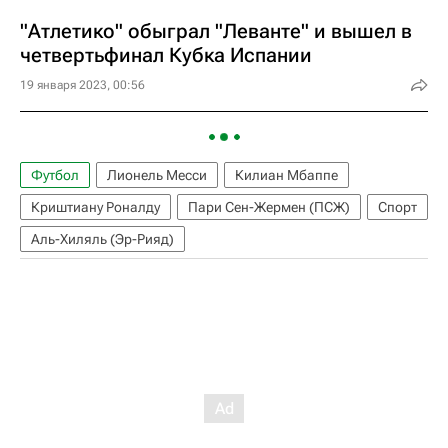
"Атлетико" обыграл "Леванте" и вышел в
четвертьфинал Кубка Испании
19 января 2023, 00:56
Футбол
Лионель Месси
Килиан Мбаппе
Криштиану Роналду
Пари Сен-Жермен (ПСЖ)
Спорт
Аль-Хиляль (Эр-Рияд)