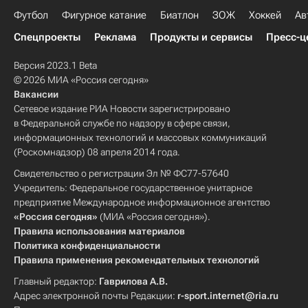
Футбол
Фигурное катание
Биатлон
ЗОЖ
Хоккей
Ав
Спецпроекты
Реклама
Продукты и сервисы
Пресс-ц
Версия 2023.1 Beta
© 2026 МИА «Россия сегодня»
Вакансии
Сетевое издание РИА Новости зарегистрировано
в Федеральной службе по надзору в сфере связи,
информационных технологий и массовых коммуникаций
(Роскомнадзор) 08 апреля 2014 года.
Свидетельство о регистрации Эл № ФС77-57640
Учредитель: Федеральное государственное унитарное
предприятие Международное информационное агентство
«Россия сегодня»
(МИА «Россия сегодня»).
Правила использования материалов
Политика конфиденциальности
Правила применения рекомендательных технологий
Главный редактор:
Гаврилова А.В.
Адрес электронной почты Редакции:
r-sport.internet@ria.ru