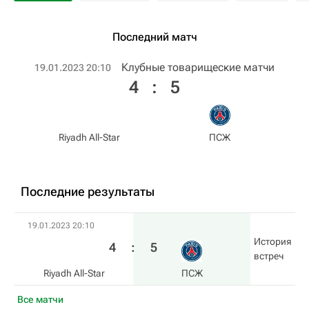
Последний матч
Клубные товарищеские матчи
19.01.2023 20:10
4
:
5
Riyadh All-Star
ПСЖ
Последние результаты
19.01.2023 20:10
История
4
:
5
встреч
Riyadh All-Star
ПСЖ
Все матчи