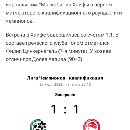
израильским "Маккаби" из Хайфы в первом
матче второго квалификационного раунда Лиги
чемпионов.
Встреча в Хайфе завершилась со счетом 1:1. В
составе греческого клуба голом отметился
Филип Цинкернагель (7-я минута). У хозяев
отличился Долев Хазиза (90+2)
Лига Чемпионов - квалификация
20 июля 2022 • начало в 20:15
Завершен
1
:
1