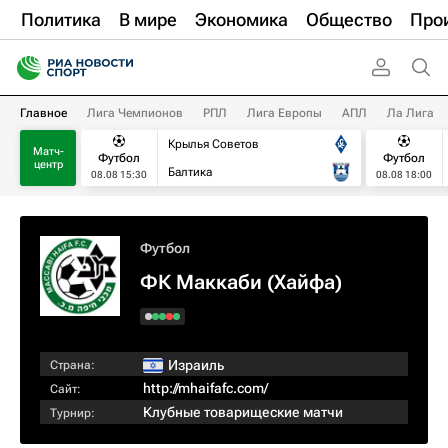
Политика
В мире
Экономика
Общество
Про
Главное
Лига Чемпионов
РПЛ
Лига Европы
АПЛ
Ла Лига
Крылья Советов
Матч-
Футбол
Футбол
центр
Балтика
08.08 15:30
08.08 18:00
Футбол
ФК Маккаби (Хайфа)
Израиль
Страна:
http://mhaifafc.com/
Сайт:
Клубные товарищеские матчи
Турнир: