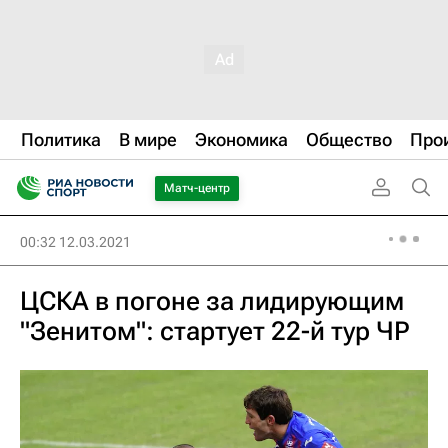
Политика
В мире
Экономика
Общество
Про
Матч-центр
00:32 12.03.2021
ЦСКА в погоне за лидирующим
"Зенитом": стартует 22-й тур ЧР