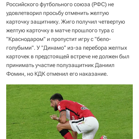
Российского футбольного союза (РФС) не
удовлетворил просьбу отменить желтую
карточку защитнику. Жиго получил четвертую
желтую карточку в матче прошлого тура с
"Краснодаром" и пропустит игру с "бело-
голубыми". У "Динамо" из-за перебора желтых
карточек в предстоящей встрече не должен был
принимать участие полузащитник Даниил
Фомин, но КДК отменил его наказание.