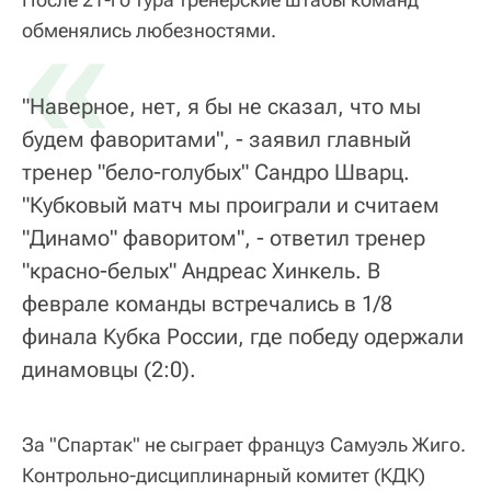
«
обменялись любезностями.
"Наверное, нет, я бы не сказал, что мы
будем фаворитами", - заявил главный
тренер "бело-голубых" Сандро Шварц.
"Кубковый матч мы проиграли и считаем
"Динамо" фаворитом", - ответил тренер
"красно-белых" Андреас Хинкель. В
феврале команды встречались в 1/8
финала Кубка России, где победу одержали
динамовцы (2:0).
За "Спартак" не сыграет француз Самуэль Жиго.
Контрольно-дисциплинарный комитет (КДК)