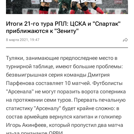
Итоги 21-го тура РПЛ: ЦСКА и "Спартак"
приближаются к "Зениту"
8 марта 2021, 19:47
Туляки, занимающие предпоследнее место в
турнирной таблице, имеют большие проблемы:
безвыигрышная серия команды Дмитрия
Парфенова составляет 10 матчей. Футболисты
"Арсенала" не могут поразить ворота соперника
на протяжении семи туров. Прервать печальную
статистику "Арсеналу" будет крайне сложно: в
состав армейцев вернулся капитан и голкипер
Игорь Акинфеев, который пропустил два матча
из-за признаков ОРВИ.