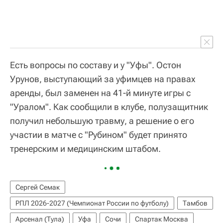
Есть вопросы по составу и у "Уфы". Остон
Урунов, выступающий за уфимцев на правах
аренды, был заменен на 41-й минуте игры с
"Уралом". Как сообщили в клубе, полузащитник
получил небольшую травму, а решение о его
участии в матче с "Рубином" будет принято
тренерским и медицинским штабом.
Сергей Семак
РПЛ 2026-2027 (Чемпионат России по футболу)
Тамбов
Арсенал (Тула)
Уфа
Сочи
Спартак Москва