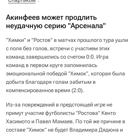
Акинфеев может продлить
неудачную серию "Арсенала"
"Химки" и "Ростов" в матчах прошлого тура ушли
с поля без голов, встречи с участием этих
команд завершились со счетом 0:0. Игра
команд в первом круге запомнилась
эмоциональной победой "Химок", которая была
добыта благодаря голам забитым в
компенсированное время (2:0).
Из-за повреждений в предстоящей игре не
примут участие футболисты "Ростова" Кенто
Хасимото и Павел Мамаев. По той же причине в
составе "Химок" не будет Владимира Дядюна и