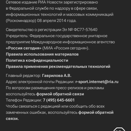
Сетевое издание РИА Новости зарегистрировано
в Федеральной службе по надзору в сфере связи,
информационных технологий и массовых коммуникаций
(Роскомнадзор) 08 апреля 2014 года.
Свидетельство о регистрации Эл № ФС77-57640
Учредитель: Федеральное государственное унитарное
предприятие Международное информационное агентство
«Россия сегодня»
(МИА «Россия сегодня»).
Правила использования материалов
Политика конфиденциальности
Правила применения рекомендательных технологий
Главный редактор:
Гаврилова А.В.
Адрес электронной почты Редакции:
r-sport.internet@ria.ru
По вопросам размещения пресс-релизов и рекламы
воспользуйтесь
формой обратной связи
Телефон Редакции:
7 (495) 645-6601
Чтобы связаться с редакцией или сообщить обо всех
замеченных ошибках, воспользуйтесь
формой обратной
связи
.