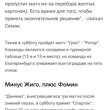
пропустит матч из-за перебора желтых
карточек). Есть время для того, чтобы
принять окончательное решение", - сказал
Семак.
Также в субботу пройдет матч "Урал" - "Ротор".
Команды являются соседями в турнирной
таблице (12-е и 13-е места), но команда из
Екатеринбурга опережает волгоградцев на пять
очков.
Минус Жиго, плюс Фомин
"Динамо", выигравшее все три матча после
зимней паузы, в субботу примет "Спартак".
После 21-го тура тренерские штабы команд