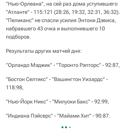
"Нью-Орлеана", на сей раз дома уступившего
"Атланте" - 115:121 (28:26, 19:32, 32:31, 36:32).
"Пеликанс" не спасли усилия Энтони Дэвиса,
набравшего 43 очка и выполнившего 10
подборов.
Результаты других матчей дня:
"Орландо Мэджик" - "Торонто Рэпторс" - 92:87,
"Бостон Селтикс" - "Вашингтон Уизардс" -
118:98,
"Нью-Йорк Никс" - "Милуоки Бакс" - 92:99,
"Индиана Пэйсерс" - "Майами Хит" - 90:87.