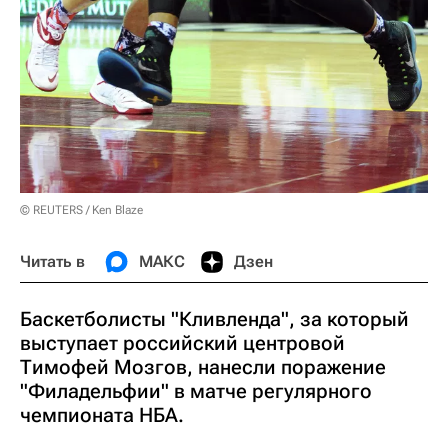
© REUTERS / Ken Blaze
Читать в
МАКС
Дзен
Баскетболисты "Кливленда", за который
выступает российский центровой
Тимофей Мозгов, нанесли поражение
"Филадельфии" в матче регулярного
чемпионата НБА.