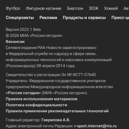
Футбол
Фигурное катание
Биатлон
ЗОЖ
Хоккей
Ав
Спецпроекты
Реклама
Продукты и сервисы
Пресс-ц
Версия 2023.1 Beta
© 2026 МИА «Россия сегодня»
Вакансии
Сетевое издание РИА Новости зарегистрировано
в Федеральной службе по надзору в сфере связи,
информационных технологий и массовых коммуникаций
(Роскомнадзор) 08 апреля 2014 года.
Свидетельство о регистрации Эл № ФС77-57640
Учредитель: Федеральное государственное унитарное
предприятие Международное информационное агентство
«Россия сегодня»
(МИА «Россия сегодня»).
Правила использования материалов
Политика конфиденциальности
Правила применения рекомендательных технологий
Главный редактор:
Гаврилова А.В.
Адрес электронной почты Редакции:
r-sport.internet@ria.ru