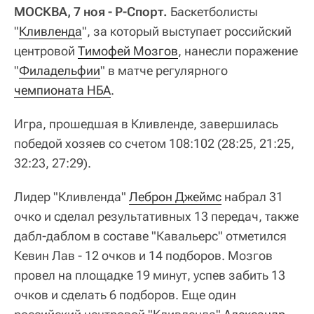
МОСКВА, 7 ноя - Р-Спорт.
Баскетболисты
"
Кливленда
", за который выступает российский
центровой
Тимофей Мозгов
, нанесли поражение
"
Филадельфии
" в матче регулярного
чемпионата НБА
.
Игра, прошедшая в Кливленде, завершилась
победой хозяев со счетом 108:102 (28:25, 21:25,
32:23, 27:29).
Лидер "Кливленда"
Леброн Джеймс
набрал 31
очко и сделал результативных 13 передач, также
дабл-даблом в составе "Кавальерс" отметился
Кевин Лав - 12 очков и 14 подборов. Мозгов
провел на площадке 19 минут, успев забить 13
очков и сделать 6 подборов. Еще один