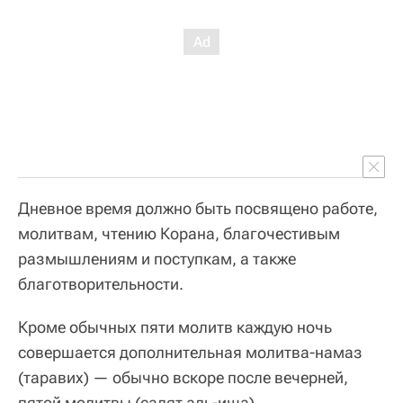
Дневное время должно быть посвящено работе,
молитвам, чтению Корана, благочестивым
размышлениям и поступкам, а также
благотворительности.
Кроме обычных пяти молитв каждую ночь
совершается дополнительная молитва-намаз
(таравих) — обычно вскоре после вечерней,
пятой молитвы (салят аль-иша).