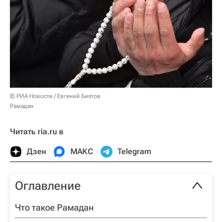
© РИА Новости / Евгений Биятов
Рамадан
Читать ria.ru в
Дзен
МАКС
Telegram
Оглавление
Что такое Рамадан