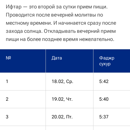
Ифтар — это второй за сутки прием пищи.
Проводится после вечерней молитвы по
местному времени. И начинается сразу после
захода солнца. Откладывать вечерний прием
пищи на более позднее время нежелательно.
№
Дата
Фаджр
сухур
1
18.02, Ср.
5:42
2
19.02, Чт.
5:40
3
20.02, Пт.
5:37