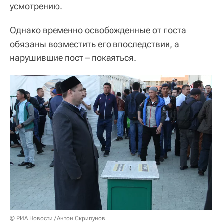
усмотрению.
Однако временно освобожденные от поста
обязаны возместить его впоследствии, а
нарушившие пост – покаяться.
© РИА Новости / Антон Скрипунов