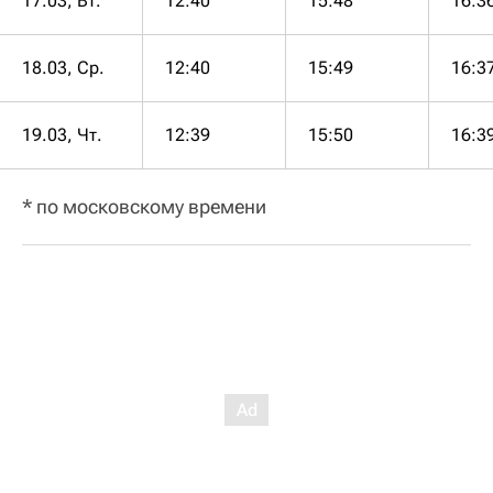
17.03, Вт.
12:40
15:48
16:3
18.03, Ср.
12:40
15:49
16:3
19.03, Чт.
12:39
15:50
16:3
* по московскому времени