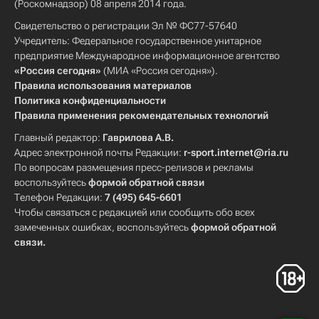
(Роскомнадзор) 08 апреля 2014 года.
Свидетельство о регистрации Эл № ФС77-57640
Учредитель: Федеральное государственное унитарное
предприятие Международное информационное агентство
«Россия сегодня»
(МИА «Россия сегодня»).
Правила использования материалов
Политика конфиденциальности
Правила применения рекомендательных технологий
Главный редактор:
Гаврилова А.В.
Адрес электронной почты Редакции:
r-sport.internet@ria.ru
По вопросам размещения пресс-релизов и рекламы
воспользуйтесь
формой обратной связи
Телефон Редакции:
7 (495) 645-6601
Чтобы связаться с редакцией или сообщить обо всех
замеченных ошибках, воспользуйтесь
формой обратной
связи
.