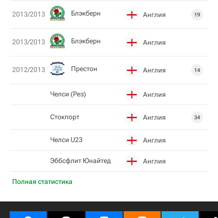
Блэкберн
2013/2013
Англия
19
Блэкберн
2013/2013
Англия
Престон
2012/2013
Англия
14
Челси (Рез)
Англия
Стокпорт
Англия
34
Челси U23
Англия
Эббсфлит Юнайтед
Англия
Полная статистика