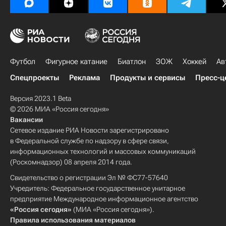
Футбол
Фигурное катание
Биатлон
ЗОЖ
Хоккей
Ав
Спецпроекты
Реклама
Продукты и сервисы
Пресс-ц
Версия 2023.1 Beta
© 2026 МИА «Россия сегодня»
Вакансии
Сетевое издание РИА Новости зарегистрировано
в Федеральной службе по надзору в сфере связи,
информационных технологий и массовых коммуникаций
(Роскомнадзор) 08 апреля 2014 года.
Свидетельство о регистрации Эл № ФС77-57640
Учредитель: Федеральное государственное унитарное
предприятие Международное информационное агентство
«Россия сегодня»
(МИА «Россия сегодня»).
Правила использования материалов