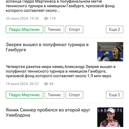
испанца Педро Мартинеса в полуфинальном матче
теннисного турнира в немецком Гамбурге, призовой фонд
которого составляет около...
20 июля 2024, 19:35
118
Педро Мартинес
Теннис
Спорт
Еще
2
Гамбург (город)
Александр Зверев
Зверев вышел в полуфинал турнира в
Гамбурге
Четвертая ракетка мира немец Александр Зверев вышел в
полуфинал теннисного турнира в немецком Гамбурге,
призовой фонд которого составляет около 1,9 млн евро.
19 июля 2024, 20:57
84
Педро Мартинес
Теннис
Спорт
Еще
2
Гамбург (город)
Александр Зверев
Янник Синнер пробился во второй круг
Уимблдона