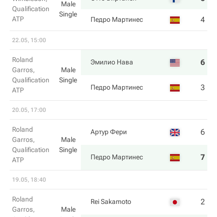
Male
Qualification
Single
ATP
4
6
Педро Мартинес
22.05, 15:00
Roland
6
6
Эмилио Нава
Garros,
Male
Qualification
Single
3
3
Педро Мартинес
ATP
20.05, 17:00
Roland
6
6
Артур Фери
Garros,
Male
Qualification
Single
7
4
Педро Мартинес
ATP
19.05, 18:40
Roland
2
5
Rei Sakamoto
Garros,
Male