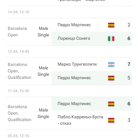
14.04, 12:10
2
6
Педро Мартинес
Barcelona
Male
Open
Single
6
2
Лоренцо Сонего
12.04, 14:45
7
6
Марко Трунгеллити
Barcelona
Male
Open,
Single
Qualification
5
7
Педро Мартинес
11.04, 16:45
6
4
Педро Мартинес
Barcelona
Male
Open,
Single
Пабло Карреньо-Буста
Qualification
3
3
- отказ
05.04, 12:10