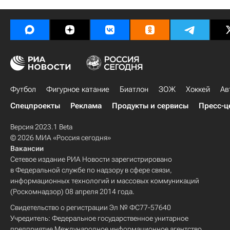
Футбол
Фигурное катание
Биатлон
ЗОЖ
Хоккей
Ав
Спецпроекты
Реклама
Продукты и сервисы
Пресс-ц
Версия 2023.1 Beta
© 2026 МИА «Россия сегодня»
Вакансии
Сетевое издание РИА Новости зарегистрировано
в Федеральной службе по надзору в сфере связи,
информационных технологий и массовых коммуникаций
(Роскомнадзор) 08 апреля 2014 года.
Свидетельство о регистрации Эл № ФС77-57640
Учредитель: Федеральное государственное унитарное
предприятие Международное информационное агентство