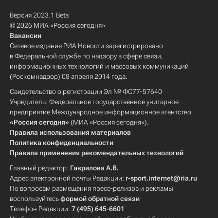
Версия 2023.1 Beta
© 2026 МИА «Россия сегодня»
Вакансии
Сетевое издание РИА Новости зарегистрировано
в Федеральной службе по надзору в сфере связи,
информационных технологий и массовых коммуникаций
(Роскомнадзор) 08 апреля 2014 года.
Свидетельство о регистрации Эл № ФС77-57640
Учредитель: Федеральное государственное унитарное
предприятие Международное информационное агентство
«Россия сегодня»
(МИА «Россия сегодня»).
Правила использования материалов
Политика конфиденциальности
Правила применения рекомендательных технологий
Главный редактор:
Гаврилова А.В.
Адрес электронной почты Редакции:
r-sport.internet@ria.ru
По вопросам размещения пресс-релизов и рекламы
воспользуйтесь
формой обратной связи
Телефон Редакции:
7 (495) 645-6601