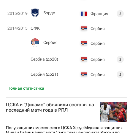
Бордо
2015/2019
Франция
2
2014/2015
ОФК
Сербия
Сербия
Сербия
Сербиа (до20)
Сербия
2
Сербия (до21)
Сербия
2
Полная статистика
ЦСКА и "Динамо" объявили составы на
последний матч года в РПЛ
Полузащитник московского ЦСКА Хесус Медина и защитник
Милан Гайич начнут матч 17-го тура чемпионата России по