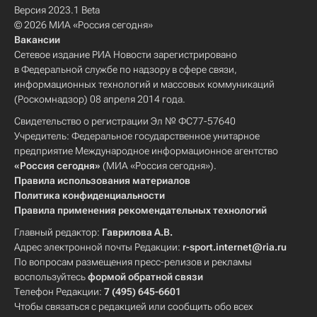
Версия 2023.1 Beta
© 2026 МИА «Россия сегодня»
Вакансии
Сетевое издание РИА Новости зарегистрировано
в Федеральной службе по надзору в сфере связи,
информационных технологий и массовых коммуникаций
(Роскомнадзор) 08 апреля 2014 года.
Свидетельство о регистрации Эл № ФС77-57640
Учредитель: Федеральное государственное унитарное
предприятие Международное информационное агентство
«Россия сегодня»
(МИА «Россия сегодня»).
Правила использования материалов
Политика конфиденциальности
Правила применения рекомендательных технологий
Главный редактор:
Гаврилова А.В.
Адрес электронной почты Редакции:
r-sport.internet@ria.ru
По вопросам размещения пресс-релизов и рекламы
воспользуйтесь
формой обратной связи
Телефон Редакции:
7 (495) 645-6601
Чтобы связаться с редакцией или сообщить обо всех