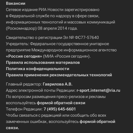
Вакансии
Сетевое издание РИА Новости зарегистрировано
в Федеральной службе по надзору в сфере связи,
информационных технологий и массовых коммуникаций
(Роскомнадзор) 08 апреля 2014 года.
Свидетельство о регистрации Эл № ФС77-57640
Учредитель: Федеральное государственное унитарное
предприятие Международное информационное агентство
«Россия сегодня»
(МИА «Россия сегодня»).
Правила использования материалов
Политика конфиденциальности
Правила применения рекомендательных технологий
Главный редактор:
Гаврилова А.В.
Адрес электронной почты Редакции:
r-sport.internet@ria.ru
По вопросам размещения пресс-релизов и рекламы
воспользуйтесь
формой обратной связи
Телефон Редакции:
7 (495) 645-6601
Чтобы связаться с редакцией или сообщить обо всех
замеченных ошибках, воспользуйтесь
формой обратной
связи
.