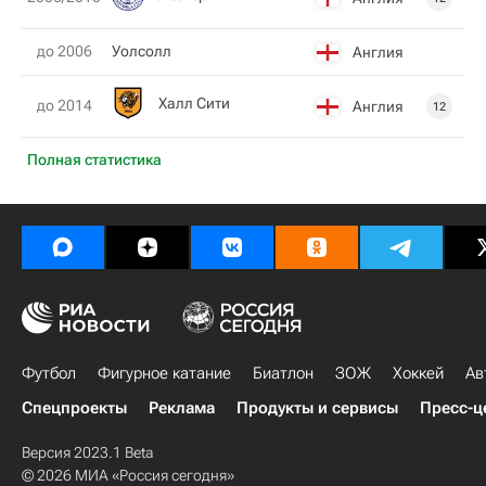
до 2006
Уолсолл
Англия
Халл Сити
до 2014
Англия
12
Полная статистика
Футбол
Фигурное катание
Биатлон
ЗОЖ
Хоккей
Ав
Спецпроекты
Реклама
Продукты и сервисы
Пресс-ц
Версия 2023.1 Beta
© 2026 МИА «Россия сегодня»