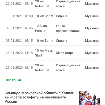
20 km
Индивидульная
22.01.2021, 15:15
Мужчины
Individual
гонка
13.01.2021, 16:30
10 km Sprint
Спринт
Мужчины
12.5 km
Гонка
09.01.2021, 16:45
Мужчины
Pursuit
преследования
08.01.2021, 16:15
10 km Sprint
Спринт
Мужчины
15 km Mass
26.01.2020, 14:15
Масс-старт
Мужчины
Start
20 km
Индивидульная
23.01.2020, 16:15
Мужчины
Individual
гонка
Все гонки
Команда Московской области c Халили
выиграла эстафету на чемпионате
России