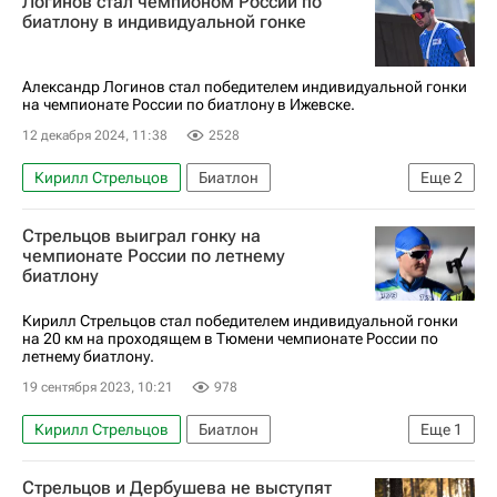
Логинов стал чемпионом России по
биатлону в индивидуальной гонке
Александр Логинов стал победителем индивидуальной гонки
на чемпионате России по биатлону в Ижевске.
12 декабря 2024, 11:38
2528
Кирилл Стрельцов
Биатлон
Еще
2
Александр Логинов (биатлонист)
Спорт
Стрельцов выиграл гонку на
чемпионате России по летнему
биатлону
Кирилл Стрельцов стал победителем индивидуальной гонки
на 20 км на проходящем в Тюмени чемпионате России по
летнему биатлону.
19 сентября 2023, 10:21
978
Кирилл Стрельцов
Биатлон
Еще
1
Никита Поршнев
Стрельцов и Дербушева не выступят