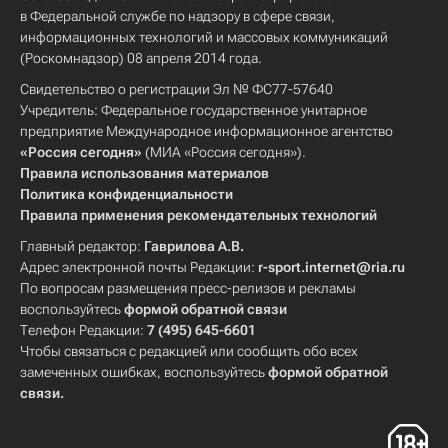
в Федеральной службе по надзору в сфере связи,
информационных технологий и массовых коммуникаций
(Роскомнадзор) 08 апреля 2014 года.
Свидетельство о регистрации Эл № ФС77-57640
Учредитель: Федеральное государственное унитарное
предприятие Международное информационное агентство
«Россия сегодня»
(МИА «Россия сегодня»).
Правила использования материалов
Политика конфиденциальности
Правила применения рекомендательных технологий
Главный редактор:
Гаврилова А.В.
Адрес электронной почты Редакции:
r-sport.internet@ria.ru
По вопросам размещения пресс-релизов и рекламы
воспользуйтесь
формой обратной связи
Телефон Редакции:
7 (495) 645-6601
Чтобы связаться с редакцией или сообщить обо всех
замеченных ошибках, воспользуйтесь
формой обратной
связи
.