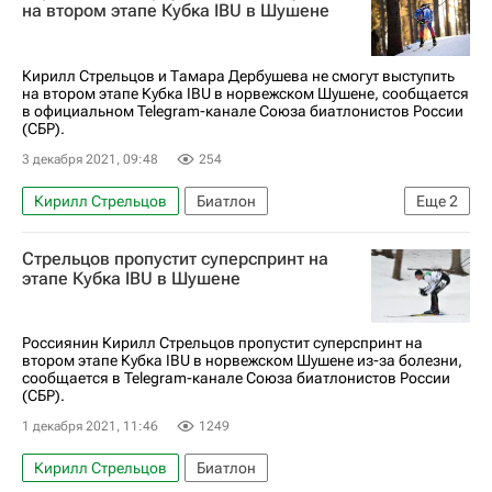
на втором этапе Кубка IBU в Шушене
Кирилл Стрельцов и Тамара Дербушева не смогут выступить
на втором этапе Кубка IBU в норвежском Шушене, сообщается
в официальном Telegram-канале Союза биатлонистов России
(СБР).
3 декабря 2021, 09:48
254
Кирилл Стрельцов
Биатлон
Еще
2
Союз биатлонистов России (СБР)
Стрельцов пропустит суперспринт на
Тамара Дербушева
этапе Кубка IBU в Шушене
Россиянин Кирилл Стрельцов пропустит суперспринт на
втором этапе Кубка IBU в норвежском Шушене из-за болезни,
сообщается в Telegram-канале Союза биатлонистов России
(СБР).
1 декабря 2021, 11:46
1249
Кирилл Стрельцов
Биатлон