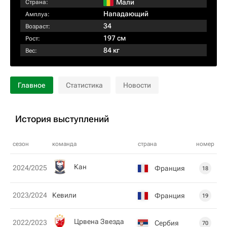
Мали
Страна:
Нападающий
Амплуа:
34
Возраст:
197 см
Рост:
84 кг
Вес:
Главное
Статистика
Новости
История выступлений
сезон
команда
страна
номер
Кан
2024/2025
Франция
18
2023/2024
Кевили
Франция
19
Црвена Звезда
2022/2023
Сербия
70