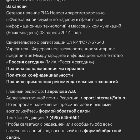
Вакансии
Сетевое издание РИА Новости зарегистрировано
в Федеральной службе по надзору в сфере связи,
информационных технологий и массовых коммуникаций
(Роскомнадзор) 08 апреля 2014 года.
Свидетельство о регистрации Эл № ФС77-57640
Учредитель: Федеральное государственное унитарное
предприятие Международное информационное агентство
«Россия сегодня»
(МИА «Россия сегодня»).
Правила использования материалов
Политика конфиденциальности
Правила применения рекомендательных технологий
Главный редактор:
Гаврилова А.В.
Адрес электронной почты Редакции:
r-sport.internet@ria.ru
По вопросам размещения пресс-релизов и рекламы
воспользуйтесь
формой обратной связи
Телефон Редакции:
7 (495) 645-6601
Чтобы связаться с редакцией или сообщить обо всех
замеченных ошибках, воспользуйтесь
формой обратной
связи
.