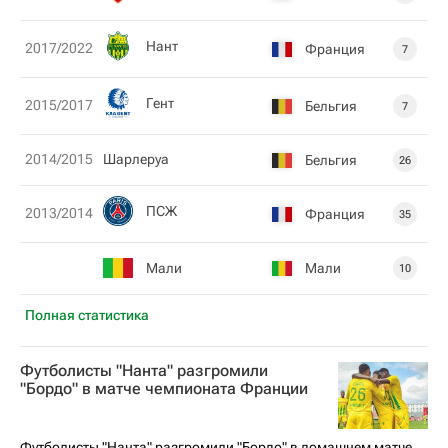
Нант
2017/2022
Франция
7
Гент
2015/2017
Бельгия
7
2014/2015
Шарлеруа
Бельгия
26
ПСЖ
2013/2014
Франция
35
Мали
Мали
10
Полная статистика
Футболисты "Нанта" разгромили
"Бордо" в матче чемпионата Франции
Футболисты "Нанта" разгромили "Бордо" в домашнем матче