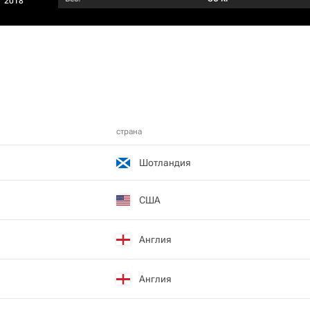
2018
страна
Шотландия
США
Англия
Англия