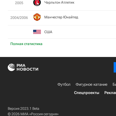
Чарльтон Атлетик
2005
Манчестер Юнайтед
2004/2006
США
Полная статистика
Футбол
Фигурное катание
Б
Спецпроекты
Рекла
Версия 2023.1 Beta
© 2026 МИА «Россия сегодня»