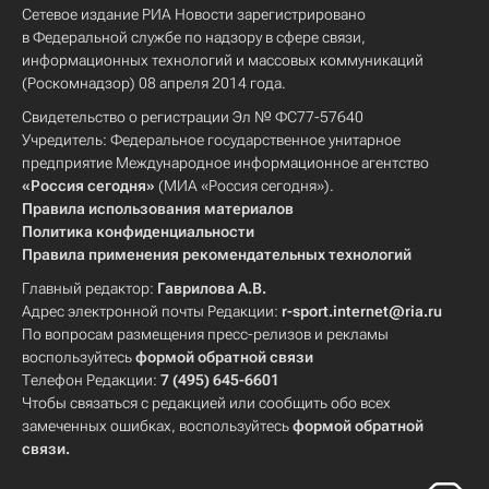
Сетевое издание РИА Новости зарегистрировано
в Федеральной службе по надзору в сфере связи,
информационных технологий и массовых коммуникаций
(Роскомнадзор) 08 апреля 2014 года.
Свидетельство о регистрации Эл № ФС77-57640
Учредитель: Федеральное государственное унитарное
предприятие Международное информационное агентство
«Россия сегодня»
(МИА «Россия сегодня»).
Правила использования материалов
Политика конфиденциальности
Правила применения рекомендательных технологий
Главный редактор:
Гаврилова А.В.
Адрес электронной почты Редакции:
r-sport.internet@ria.ru
По вопросам размещения пресс-релизов и рекламы
воспользуйтесь
формой обратной связи
Телефон Редакции:
7 (495) 645-6601
Чтобы связаться с редакцией или сообщить обо всех
замеченных ошибках, воспользуйтесь
формой обратной
связи
.