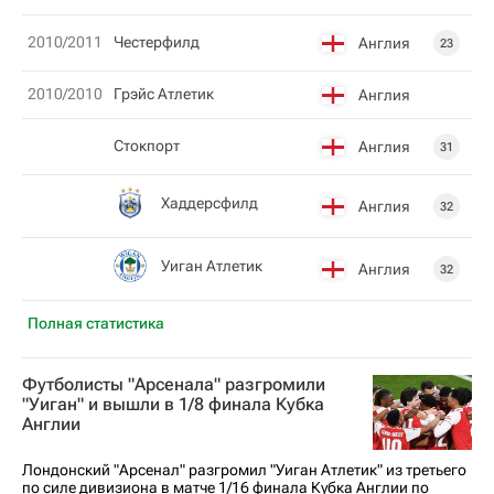
2010/2011
Честерфилд
Англия
23
2010/2010
Грэйс Атлетик
Англия
Стокпорт
Англия
31
Хаддерсфилд
Англия
32
Уиган Атлетик
Англия
32
Полная статистика
Футболисты "Арсенала" разгромили
"Уиган" и вышли в 1/8 финала Кубка
Англии
Лондонский "Арсенал" разгромил "Уиган Атлетик" из третьего
по силе дивизиона в матче 1/16 финала Кубка Англии по