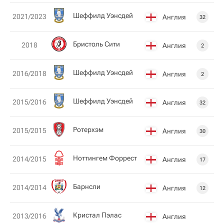
Шеффилд Уэнсдей
2021/2023
Англия
32
Бристоль Сити
2018
Англия
2
Шеффилд Уэнсдей
2016/2018
Англия
2
Шеффилд Уэнсдей
2015/2016
Англия
32
Ротерхэм
2015/2015
Англия
30
Ноттингем Форрест
2014/2015
Англия
17
Барнсли
2014/2014
Англия
12
Кристал Пэлас
2013/2016
Англия