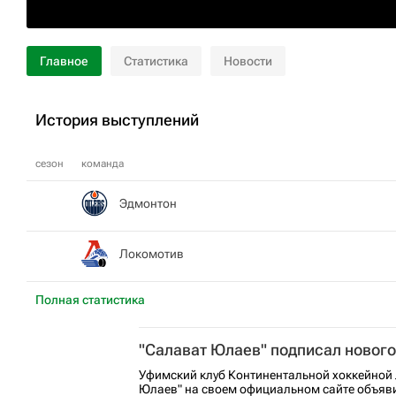
Главное
Статистика
Новости
История выступлений
сезон
команда
Эдмонтон
Локомотив
Полная статистика
"Салават Юлаев" подписал нового
Уфимский клуб Континентальной хоккейной 
Юлаев" на своем официальном сайте объяв