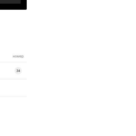
номер
34