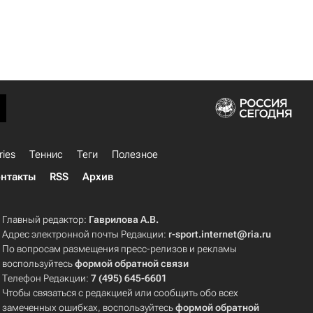
ries
Теннис
Теги
Полезное
нтакты
RSS
Архив
Главный редактор:
Гаврилова А.В.
Адрес электронной почты Редакции:
r-sport.internet@ria.ru
По вопросам размещения пресс-релизов и рекламы
воспользуйтесь
формой обратной связи
Телефон Редакции:
7 (495) 645-6601
Чтобы связаться с редакцией или сообщить обо всех
замеченных ошибках, воспользуйтесь
формой обратной