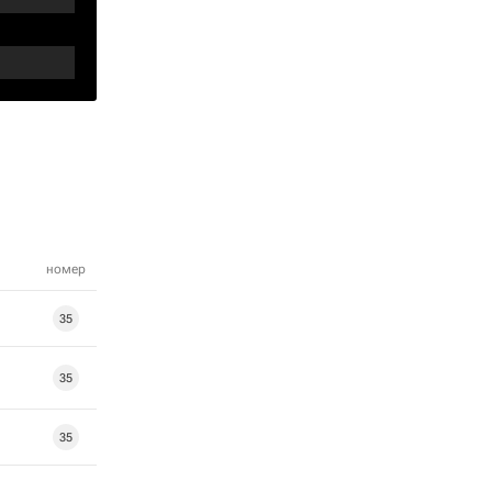
номер
35
35
35