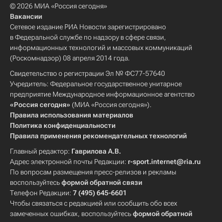
© 2026 МИА «Россия сегодня»
Вакансии
Сетевое издание РИА Новости зарегистрировано
в Федеральной службе по надзору в сфере связи,
информационных технологий и массовых коммуникаций
(Роскомнадзор) 08 апреля 2014 года.
Свидетельство о регистрации Эл № ФС77-57640
Учредитель: Федеральное государственное унитарное
предприятие Международное информационное агентство
«Россия сегодня»
(МИА «Россия сегодня»).
Правила использования материалов
Политика конфиденциальности
Правила применения рекомендательных технологий
Главный редактор:
Гаврилова А.В.
Адрес электронной почты Редакции:
r-sport.internet@ria.ru
По вопросам размещения пресс-релизов и рекламы
воспользуйтесь
формой обратной связи
Телефон Редакции:
7 (495) 645-6601
Чтобы связаться с редакцией или сообщить обо всех
замеченных ошибках, воспользуйтесь
формой обратной