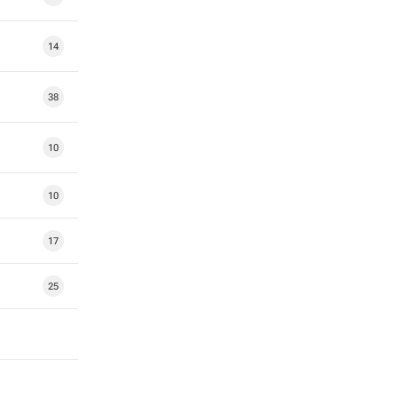
14
38
10
10
17
25