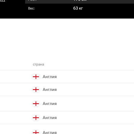
022
63 кг
Вес:
страна
Англия
Англия
Англия
Англия
Англия