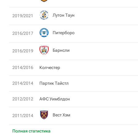
Лутон Таун
2019/2021
Питерборо
2016/2017
Барнсли
2016/2019
2014/2016
Колчестер
2014/2014
Партик Тайстл
2012/2012
АФС Уимблдон
Вест Хэм
2011/2014
Полная статистика