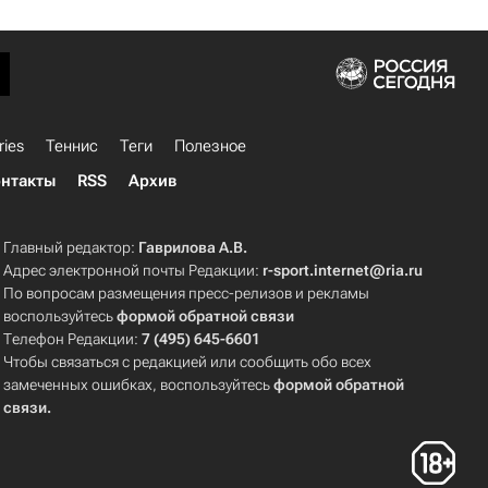
ries
Теннис
Теги
Полезное
нтакты
RSS
Архив
Главный редактор:
Гаврилова А.В.
Адрес электронной почты Редакции:
r-sport.internet@ria.ru
По вопросам размещения пресс-релизов и рекламы
воспользуйтесь
формой обратной связи
Телефон Редакции:
7 (495) 645-6601
Чтобы связаться с редакцией или сообщить обо всех
замеченных ошибках, воспользуйтесь
формой обратной
связи
.