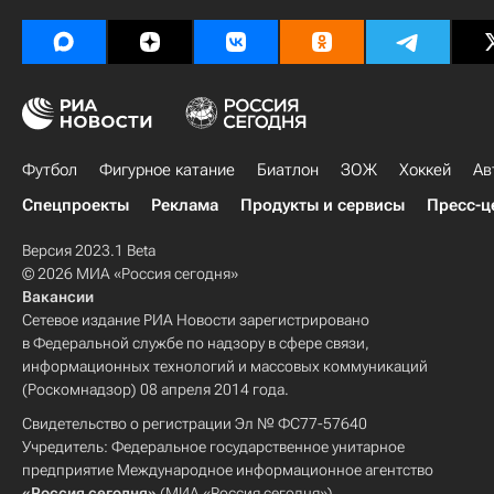
Футбол
Фигурное катание
Биатлон
ЗОЖ
Хоккей
Ав
Спецпроекты
Реклама
Продукты и сервисы
Пресс-ц
Версия 2023.1 Beta
© 2026 МИА «Россия сегодня»
Вакансии
Сетевое издание РИА Новости зарегистрировано
в Федеральной службе по надзору в сфере связи,
информационных технологий и массовых коммуникаций
(Роскомнадзор) 08 апреля 2014 года.
Свидетельство о регистрации Эл № ФС77-57640
Учредитель: Федеральное государственное унитарное
предприятие Международное информационное агентство
«Россия сегодня»
(МИА «Россия сегодня»).