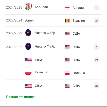
Барнсли
2024/2025
Англия
1
2023/2024
Эупен
Бельгия
24
Чикаго Файр
2022/2022
США
Чикаго Файр
2020/2022
США
1
США
США
24
Польша
Польша
США
США
23
Полная статистика