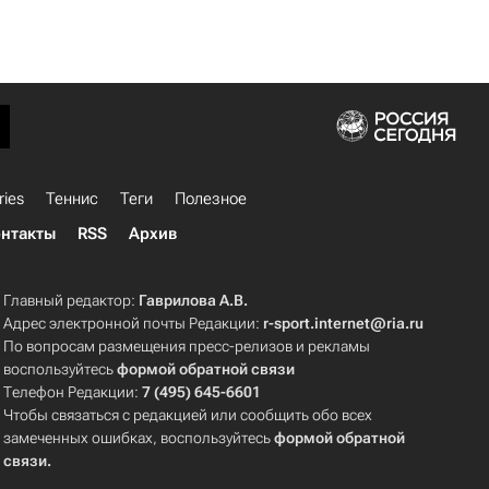
ries
Теннис
Теги
Полезное
нтакты
RSS
Архив
Главный редактор:
Гаврилова А.В.
Адрес электронной почты Редакции:
r-sport.internet@ria.ru
По вопросам размещения пресс-релизов и рекламы
воспользуйтесь
формой обратной связи
Телефон Редакции:
7 (495) 645-6601
Чтобы связаться с редакцией или сообщить обо всех
замеченных ошибках, воспользуйтесь
формой обратной
связи
.