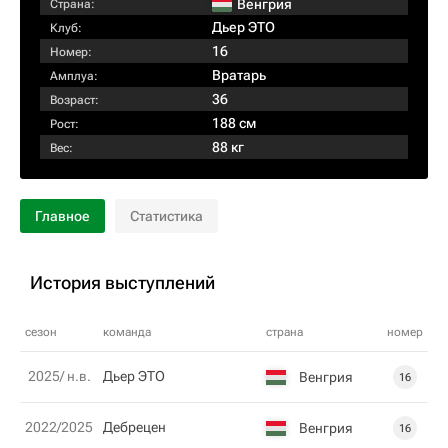
Венгрия
Страна:
Дьер ЭТО
Клуб:
16
Номер:
Вратарь
Амплуа:
36
Возраст:
188 см
Рост:
88 кг
Вес:
Главное
Статистика
История выступлений
сезон
команда
страна
номер
2025/ н.в.
Дьер ЭТО
Венгрия
16
2022/2025
Дебрецен
Венгрия
16