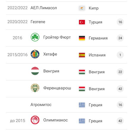
2022/2022
АЕЛ Лимасол
Кипр
2020/2022
Гезтепе
Турция
16
Гройтер Фюрт
2016
Германия
24
Хетафе
2015/2016
Испания
1
Венгрия
Венгрия
22
Ференцварош
Венгрия
42
Атромитос
Греция
16
Олимпиакос
до 2015
Греция
42