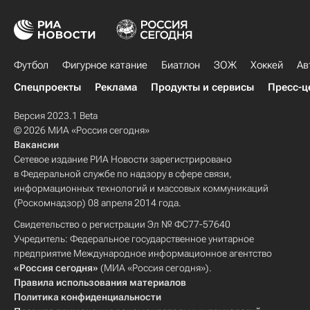
Футбол
Фигурное катание
Биатлон
ЗОЖ
Хоккей
Ав
Спецпроекты
Реклама
Продукты и сервисы
Пресс-ц
Версия 2023.1 Beta
© 2026 МИА «Россия сегодня»
Вакансии
Сетевое издание РИА Новости зарегистрировано
в Федеральной службе по надзору в сфере связи,
информационных технологий и массовых коммуникаций
(Роскомнадзор) 08 апреля 2014 года.
Свидетельство о регистрации Эл № ФС77-57640
Учредитель: Федеральное государственное унитарное
предприятие Международное информационное агентство
«Россия сегодня»
(МИА «Россия сегодня»).
Правила использования материалов
Политика конфиденциальности