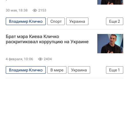
30 мая, 18:38
2153
Владимир Кличко
Спорт
Украина
Еще
2
Михаил Дегтярев
Вокруг спорта
Брат мэра Киева Кличко
раскритиковал коррупцию на Украине
4 февраля, 10:06
2404
Владимир Кличко
В мире
Украина
Еще
1
Владимир Зеленский