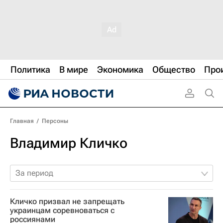
Политика
В мире
Экономика
Общество
Про
Главная
/
Персоны
Владимир Кличко
За период
Кличко призвал не запрещать
украинцам соревноваться с
россиянами