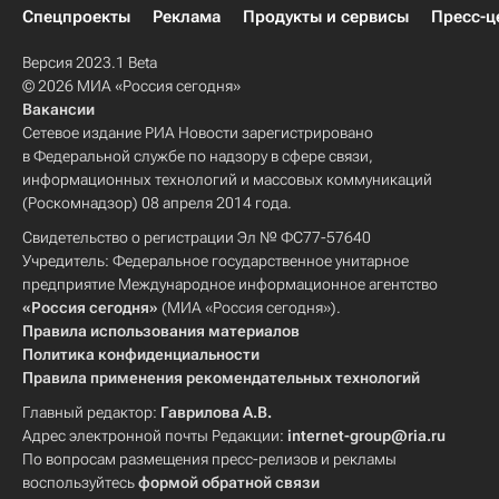
Спецпроекты
Реклама
Продукты и сервисы
Пресс-ц
Версия 2023.1 Beta
© 2026 МИА «Россия сегодня»
Вакансии
Сетевое издание РИА Новости зарегистрировано
в Федеральной службе по надзору в сфере связи,
информационных технологий и массовых коммуникаций
(Роскомнадзор) 08 апреля 2014 года.
Свидетельство о регистрации Эл № ФС77-57640
Учредитель: Федеральное государственное унитарное
предприятие Международное информационное агентство
«Россия сегодня»
(МИА «Россия сегодня»).
Правила использования материалов
Политика конфиденциальности
Правила применения рекомендательных технологий
Главный редактор:
Гаврилова А.В.
Адрес электронной почты Редакции:
internet-group@ria.ru
По вопросам размещения пресс-релизов и рекламы
воспользуйтесь
формой обратной связи