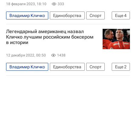
18 февраля 2023, 18:10
333
Владимир Кличко
Единоборства
Спорт
Еще
4
Томас Бах
Легендарный американец назвал
Международный олимпийский комитет (МОК)
Кличко лучшим российским боксером
в истории
Олимпийские игры
Бокс
12 декабря 2022, 00:50
1438
Владимир Кличко
Единоборства
Спорт
Еще
2
Бокс
Эвандер Холифилд