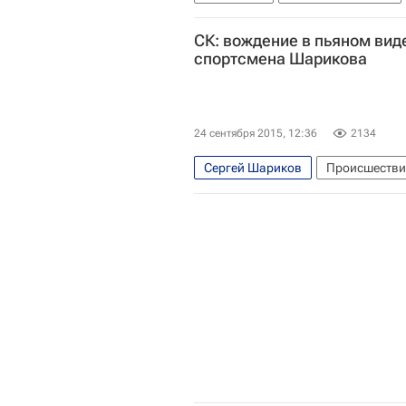
СК: вождение в пьяном вид
спортсмена Шарикова
24 сентября 2015, 12:36
2134
Сергей Шариков
Происшестви
Главное следственное управлени