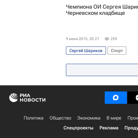
Чемпиона ОИ Сергея Шарик
Черневском кладбище
9 июня 2015, 20:27
259
Сергей Шариков
Спорт
Политика
Общество
Экономика
В мире
Прои
Спецпроекты
Реклама
Проду