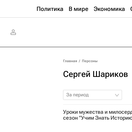
Политика
В мире
Экономика
Главная
/
Персоны
Сергей Шариков
За период
Уроки мужества и милосер
сезон "Учим Знать Историю