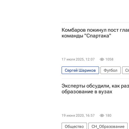
Комбаров покинул пост гла
команды "Спартака"
17 июля 2025, 12:07
1058
Сергей Шариков
Футбол
С
Спартак-2
Спартак Москва
Эксперты обсудили, как ра
образование в вузах
19 июня 2020, 16:57
180
Общество
СН_Образование