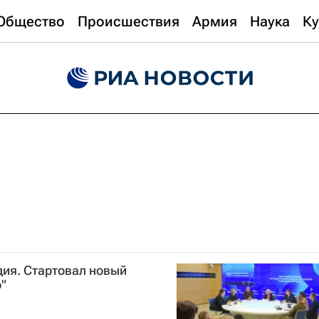
Общество
Происшествия
Армия
Наука
Ку
дия. Стартовал новый
"