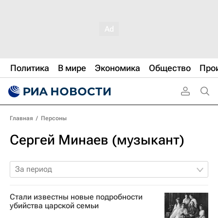
Политика
В мире
Экономика
Общество
Про
Главная
/
Персоны
Сергей Минаев (музыкант)
За период
Стали известны новые подробности
убийства царской семьи