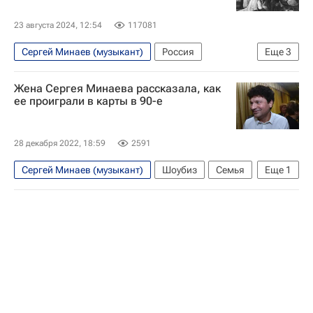
23 августа 2024, 12:54
117081
Сергей Минаев (музыкант)
Россия
Еще
3
Игорь Краснов
Николай II
Общество
Жена Сергея Минаева рассказала, как
ее проиграли в карты в 90-е
28 декабря 2022, 18:59
2591
Сергей Минаев (музыкант)
Шоубиз
Семья
Еще
1
90-е годы