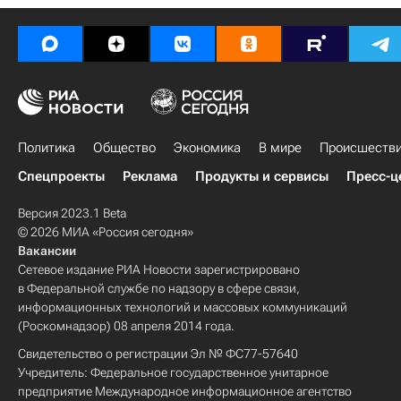
Политика
Общество
Экономика
В мире
Происшеств
Спецпроекты
Реклама
Продукты и сервисы
Пресс-ц
Версия 2023.1 Beta
© 2026 МИА «Россия сегодня»
Вакансии
Сетевое издание РИА Новости зарегистрировано
в Федеральной службе по надзору в сфере связи,
информационных технологий и массовых коммуникаций
(Роскомнадзор) 08 апреля 2014 года.
Свидетельство о регистрации Эл № ФС77-57640
Учредитель: Федеральное государственное унитарное
предприятие Международное информационное агентство