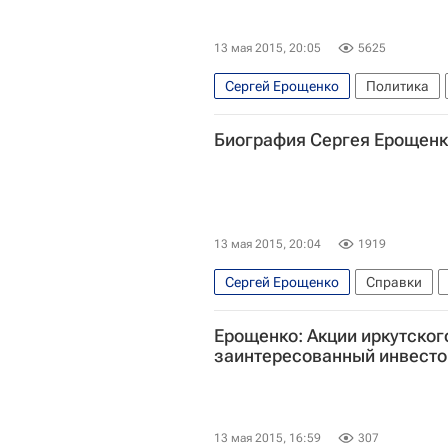
13 мая 2015, 20:05
5625
Сергей Ерощенко
Политика
Сибирский ФО
Владимир Пут
Биография Сергея Ерощен
13 мая 2015, 20:04
1919
Сергей Ерощенко
Справки
Сибирский ФО
Россия
Ерощенко: Акции иркутског
заинтересованный инвесто
13 мая 2015, 16:59
307