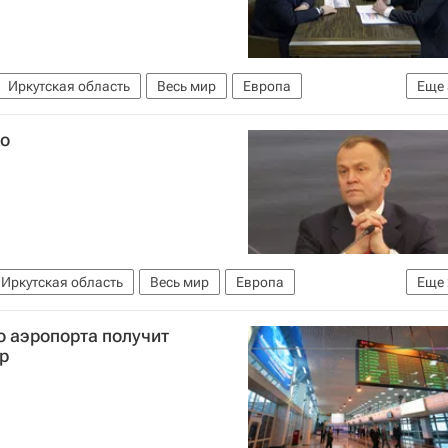
Иркутская область
Весь мир
Европа
Еще
ин
Россия
ко
Иркутская область
Весь мир
Европа
Еще
о аэропорта получит
р