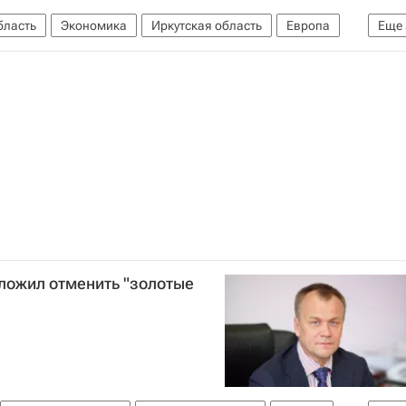
бласть
Экономика
Иркутская область
Европа
Еще
оссия
ложил отменить "золотые