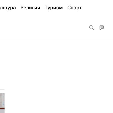
льтура
Религия
Туризм
Спорт