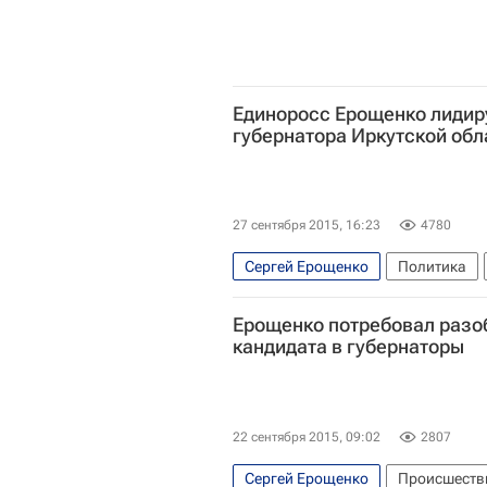
Единоросс Ерощенко лидир
губернатора Иркутской обл
27 сентября 2015, 16:23
4780
Сергей Ерощенко
Политика
Сибирский ФО
Сергей Левчен
Ерощенко потребовал разоб
кандидата в губернаторы
22 сентября 2015, 09:02
2807
Сергей Ерощенко
Происшеств