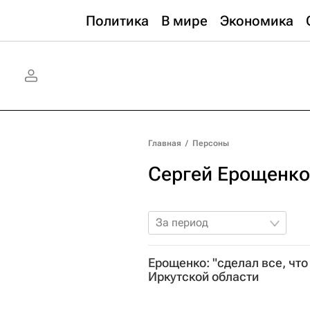
Политика
В мире
Экономика
Главная
/
Персоны
Сергей Ерощенко
За период
Ерощенко: "сделал все, что
Иркутской области