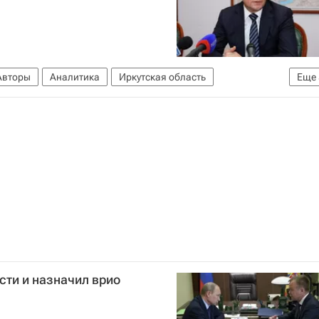
Авторы
Аналитика
Иркутская область
Еще
Сибирский ФО
Весь мир
Россия
сти и назначил врио