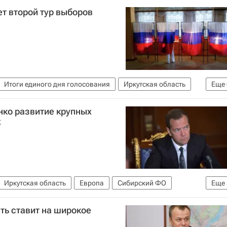
ет второй тур выборов
Итоги единого дня голосования
Иркутская область
Еще
ь мир
Сергей Левченко
нко развитие крупных
ии
Россия
х
Иркутская область
Европа
Сибирский ФО
Еще
Россия
ть ставит на широкое