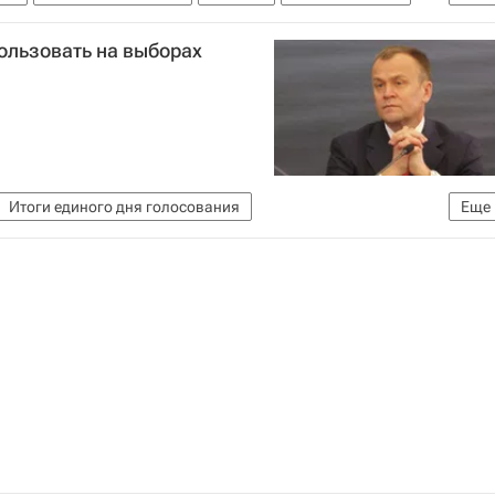
ользовать на выборах
Итоги единого дня голосования
Еще
ии