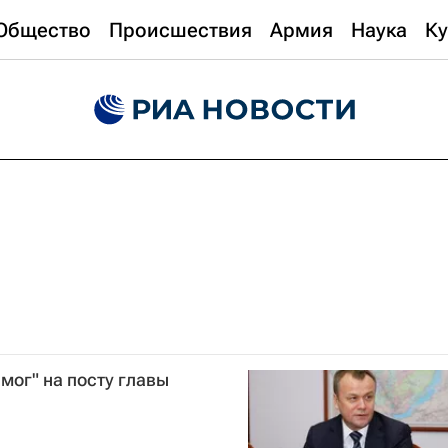
Общество
Происшествия
Армия
Наука
Ку
 мог" на посту главы