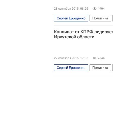
28 сентября 2015, 08:26
4904
Сергей Ерощенко
Политика
Иркутская область
Европа
Кандидат от КПРФ лидирует
Иркутской области
27 сентября 2015, 17:05
7544
Сергей Ерощенко
Политика
Европа
Сибирский ФО
Сер