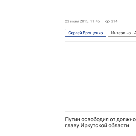
23 июня 2015, 11:46
314
Сергей Ерощенко
Интервью - 
Иркутская область
Европа
Путин освободил от должно
главу Иркутской области