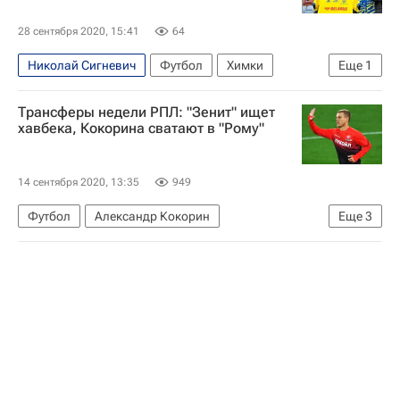
28 сентября 2020, 15:41
64
Николай Сигневич
Футбол
Химки
Еще
1
БАТЭ
Трансферы недели РПЛ: "Зенит" ищет
хавбека, Кокорина сватают в "Рому"
14 сентября 2020, 13:35
949
Футбол
Александр Кокорин
Еще
3
РПЛ 2026-2027 (Чемпионат России по футболу)
Рома
Зенит