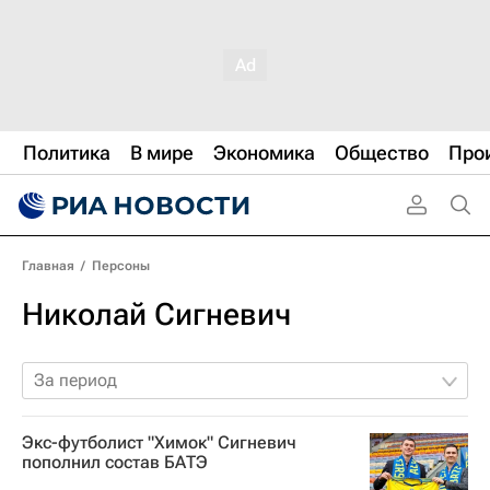
Политика
В мире
Экономика
Общество
Про
Главная
/
Персоны
Николай Сигневич
За период
Экс-футболист "Химок" Сигневич
пополнил состав БАТЭ