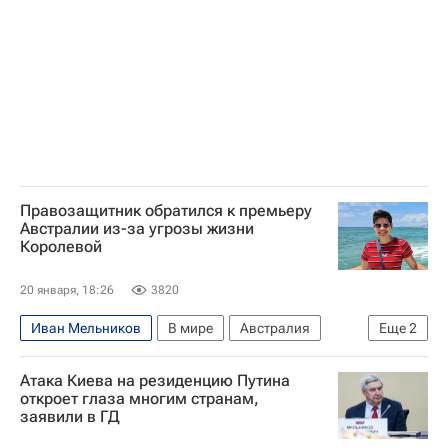
Правозащитник обратился к премьеру
Австралии из-за угрозы жизни
Королевой
20 января, 18:26
3820
Иван Мельников
В мире
Австралия
Еще
2
Россия
Квинсленд
Атака Киева на резиденцию Путина
откроет глаза многим странам,
заявили в ГД