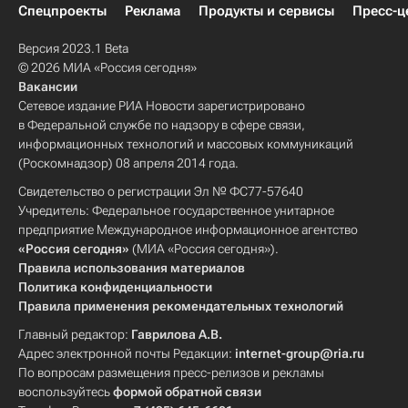
Спецпроекты
Реклама
Продукты и сервисы
Пресс-ц
Версия 2023.1 Beta
© 2026 МИА «Россия сегодня»
Вакансии
Сетевое издание РИА Новости зарегистрировано
в Федеральной службе по надзору в сфере связи,
информационных технологий и массовых коммуникаций
(Роскомнадзор) 08 апреля 2014 года.
Свидетельство о регистрации Эл № ФС77-57640
Учредитель: Федеральное государственное унитарное
предприятие Международное информационное агентство
«Россия сегодня»
(МИА «Россия сегодня»).
Правила использования материалов
Политика конфиденциальности
Правила применения рекомендательных технологий
Главный редактор:
Гаврилова А.В.
Адрес электронной почты Редакции:
internet-group@ria.ru
По вопросам размещения пресс-релизов и рекламы
воспользуйтесь
формой обратной связи