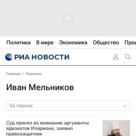
Политика
В мире
Экономика
Общество
Про
Главная
/
Персоны
Иван Мельников
За период
Суд принял во внимание аргументы
адвокатов Илариона, заявил
правозащитник