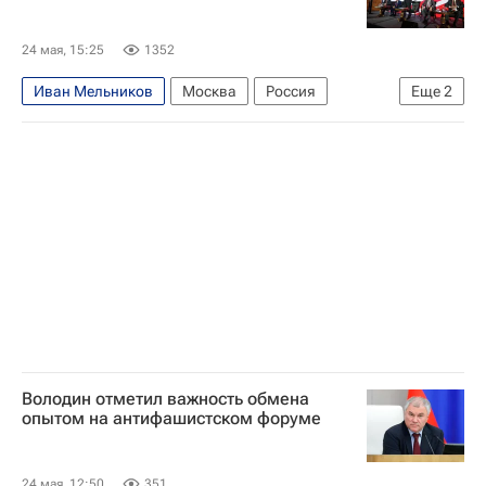
24 мая, 15:25
1352
Иван Мельников
Москва
Россия
Еще
2
Геннадий Зюганов
Госдума РФ
Володин отметил важность обмена
опытом на антифашистском форуме
24 мая, 12:50
351